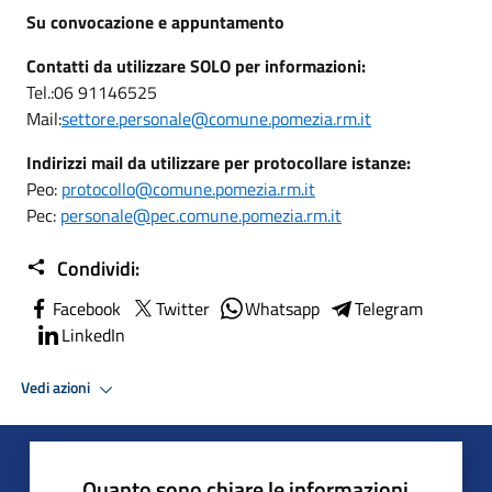
Su convocazione e appuntamento
Contatti da utilizzare SOLO per informazioni:
Tel.:06 91146525
Mail:
settore.personale@comune.pomezia.rm.it
Indirizzi mail da utilizzare per protocollare istanze:
Peo:
protocollo@comune.pomezia.rm.it
Pec:
personale@pec.comune.pomezia.rm.it
Condividi:
Facebook
Twitter
Whatsapp
Telegram
LinkedIn
Vedi azioni
Quanto sono chiare le informazioni