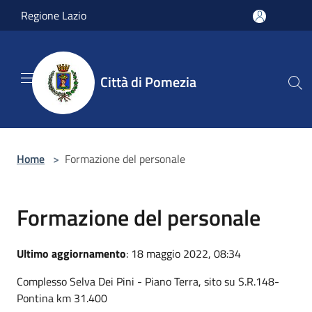
Salta al contenuto principale
Regione Lazio
Città di Pomezia
Home
>
Formazione del personale
Formazione del personale
Ultimo aggiornamento
: 18 maggio 2022, 08:34
Complesso Selva Dei Pini - Piano Terra, sito su S.R.148-
Pontina km 31.400