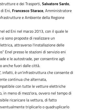
astrutture e dei Trasporti,
Salvatore Sardo
,
 di Eni,
Francesco Starace
, Amministratore
Infrastrutture e Ambiente della Regione
 Enel ed Eni nel marzo 2013, con il quale le
 si sono proposte di realizzare un
ttrica, attraverso l'installazione delle
" Enel presso le stazioni di servizio eni
ade e le autostrade, per consentire agli
co anche fuori dalle città.
, infatti, è un'infrastruttura che consente di
ente continua che alternata,
atibile con tutte le vetture elettriche
io, in meno di mezz'ora, ovvero nel tempo di
ibile ricaricare la vettura, di fatto
 eventualmente triplicarlo o quadruplicarlo