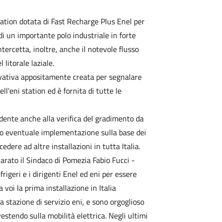
tation dotata di Fast Recharge Plus Enel per
 di un importante polo industriale in forte
ntercetta, inoltre, anche il notevole flusso
 litorale laziale.
ovativa appositamente creata per segnalare
ell'eni station ed è fornita di tutte le
ente anche alla verifica del gradimento da
 loro eventuale implementazione sulla base dei
edere ad altre installazioni in tutta Italia.
arato il Sindaco di Pomezia Fabio Fucci -
frigeri e i dirigenti Enel ed eni per essere
voi la prima installazione in Italia
a stazione di servizio eni, e sono orgoglioso
vestendo sulla mobilità elettrica. Negli ultimi