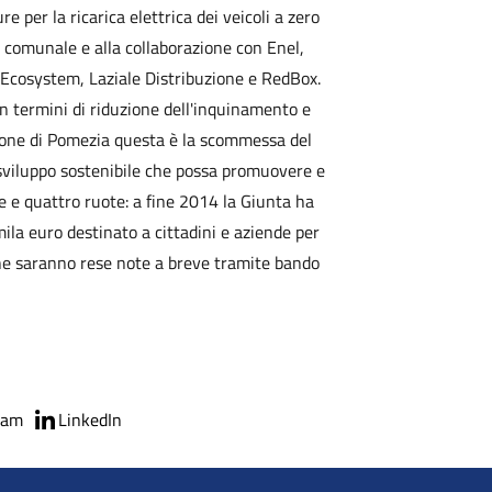
 per la ricarica elettrica dei veicoli a zero
 comunale e alla collaborazione con Enel,
ud, Ecosystem, Laziale Distribuzione e RedBox.
in termini di riduzione dell'inquinamento e
zione di Pomezia questa è la scommessa del
i sviluppo sostenibile che possa promuovere e
tre e quattro ruote: a fine 2014 la Giunta ha
ila euro destinato a cittadini e aziende per
 che saranno rese note a breve tramite bando
ram
LinkedIn