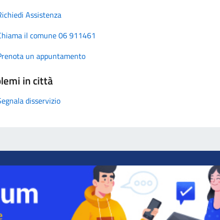
Richiedi Assistenza
Chiama il comune 06 911461
Prenota un appuntamento
lemi in città
Segnala disservizio