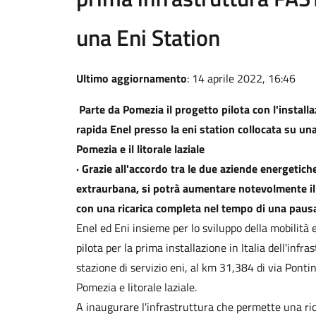
una Eni Station
Ultimo aggiornamento
: 14 aprile 2022, 16:46
Parte da Pomezia il progetto pilota con l'installa
rapida Enel presso la eni station collocata su un
Pomezia e il litorale laziale
· Grazie all'accordo tra le due aziende energetiche
extraurbana, si potrà aumentare notevolmente il r
con una ricarica completa nel tempo di una paus
Enel ed Eni insieme per lo sviluppo della mobilità 
pilota per la prima installazione in Italia dell'inf
stazione di servizio eni, al km 31,384 di via Ponti
Pomezia e litorale laziale.
A inaugurare l'infrastruttura che permette una ricar