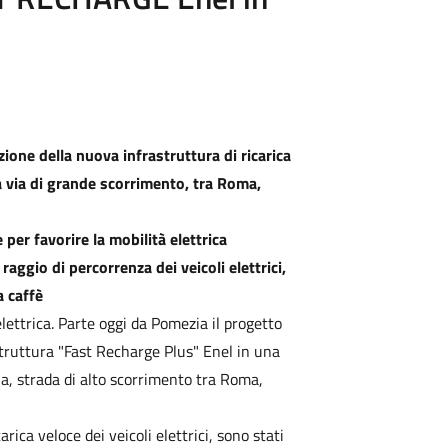
zione della nuova infrastruttura di ricarica
a via di grande scorrimento, tra Roma,
 per favorire la mobilità elettrica
aggio di percorrenza dei veicoli elettrici,
a caffè
elettrica. Parte oggi da Pomezia il progetto
rastruttura "Fast Recharge Plus" Enel in una
na, strada di alto scorrimento tra Roma,
ica veloce dei veicoli elettrici, sono stati