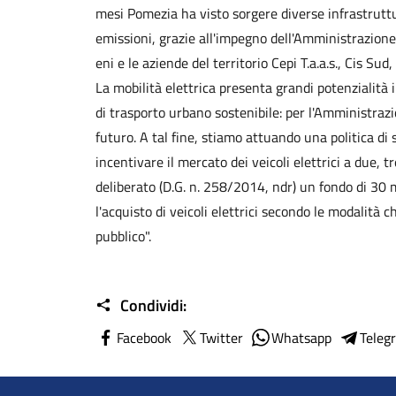
mesi Pomezia ha visto sorgere diverse infrastrutture
emissioni, grazie all'impegno dell'Amministrazione
eni e le aziende del territorio Cepi T.a.a.s., Cis S
La mobilità elettrica presenta grandi potenzialità 
di trasporto urbano sostenibile: per l'Amministra
futuro. A tal fine, stiamo attuando una politica d
incentivare il mercato dei veicoli elettrici a due, 
deliberato (D.G. n. 258/2014, ndr) un fondo di 30 m
l'acquisto di veicoli elettrici secondo le modalità
pubblico".
Condividi:
Facebook
Twitter
Whatsapp
Teleg