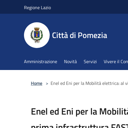
Salta al contenuto principale
Regione Lazio
Città di Pomezia
Amministrazione
Novità
Servizi
Vivere il C
Home
>
Enel ed Eni per la Mobilità elettrica: a
Enel ed Eni per la Mobilità
prima infrastruttura FA