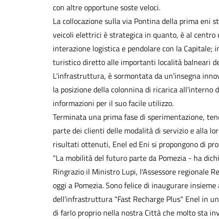
con altre opportune soste veloci.
La collocazione sulla via Pontina della prima eni s
veicoli elettrici è strategica in quanto, è al centro
interazione logistica e pendolare con la Capitale; i
turistico diretto alle importanti località balneari del
L'infrastruttura, è sormontata da un'insegna inn
la posizione della colonnina di ricarica all'interno d
informazioni per il suo facile utilizzo.
Terminata una prima fase di sperimentazione, tend
parte dei clienti delle modalità di servizio e alla
risultati ottenuti, Enel ed Eni si propongono di proc
"La mobilità del futuro parte da Pomezia - ha dichi
Ringrazio il Ministro Lupi, l'Assessore regionale Re
oggi a Pomezia. Sono felice di inaugurare insieme a 
dell'infrastruttura "Fast Recharge Plus" Enel in un
di farlo proprio nella nostra Città che molto sta in