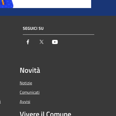
SEGUICI SU
Facebook
Twitter
Youtube
Novità
Notizie
Comunicati
i
Avvisi
Vivere il Comune