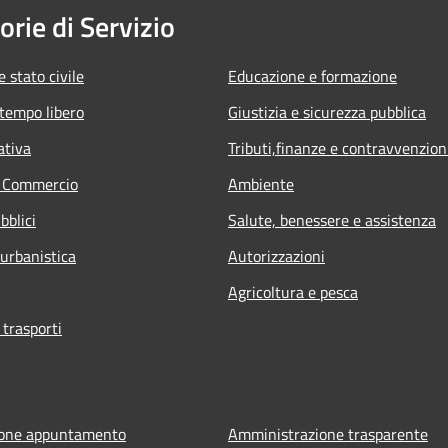
orie di Servizio
 stato civile
Educazione e formazione
 tempo libero
Giustizia e sicurezza pubblica
ativa
Tributi,finanze e contravvenzion
e Commercio
Ambiente
bblici
Salute, benessere e assistenza
 urbanistica
Autorizzazioni
Agricoltura e pesca
 trasporti
ione appuntamento
Amministrazione trasparente