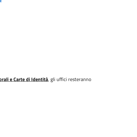
orali e Carte di Identità
, gli uffici resteranno