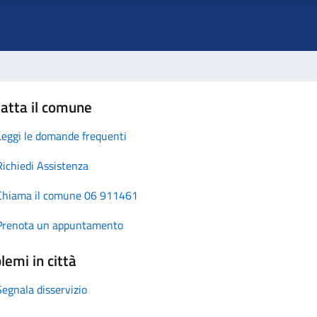
atta il comune
Leggi le domande frequenti
Richiedi Assistenza
Chiama il comune 06 911461
Prenota un appuntamento
lemi in città
Segnala disservizio