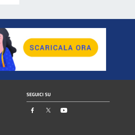
SEGUICI SU
Facebook
Twitter
Youtube