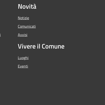
Novità
Notizie
Comunicati
i
Avvisi
Vivere il Comune
Luoghi
Eventi