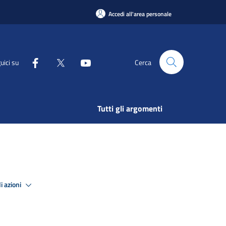
Accedi all'area personale
uici su
Cerca
Tutti gli argomenti
i azioni