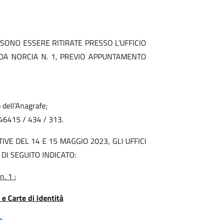
SONO ESSERE RITIRATE PRESSO L’UFFICIO
 DA NORCIA N. 1, PREVIO APPUNTAMENTO
 dell’Anagrafe;
146415 / 434 / 313.
IVE DEL 14 E 15 MAGGIO 2023, GLI UFFICI
DI SEGUITO INDICATO:
. 1 :
 e Carte di Identità
e