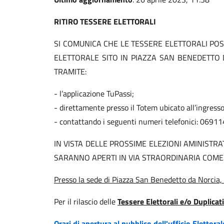
RITIRO TESSERE ELETTORALI
SI COMUNICA CHE LE TESSERE ELETTORALI POS
ELETTORALE SITO IN PIAZZA SAN BENEDETTO
TRAMITE:
- l’applicazione TuPassi;
- direttamente presso il Totem ubicato all’ingresso
- contattando i seguenti numeri telefonici: 0691
IN VISTA DELLE PROSSIME ELEZIONI AMINISTRAT
SARANNO APERTI IN VIA STRAORDINARIA COME 
Presso la sede di Piazza San Benedetto da Norcia, n
Per il rilascio delle
Tessere Elettorali e/o Duplicati
Orari di apertura al pubblico dell'ufficio Elettoral