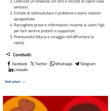
Costruite un’alleanza con loro e cercate di capire cosa
sentono.
Evitate di sottovalutare il problema o avere reazioni
spropositate.
Raccogliete prove e informazioni insieme ai vostri figli
per farli sentire protetti e supportati.
Promuovete fiducia e coraggio nell’affrontare la
realtà.
Condividi:
Facebook
Twitter
Whatsapp
Telegram
LinkedIn
Vedi azioni