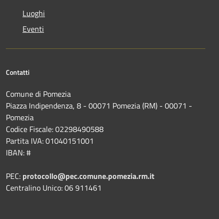
Luoghi
Eventi
Contatti
Comune di Pomezia
Piazza Indipendenza, 8 - 00071 Pomezia (RM) - 00071 -
Pomezia
Codice Fiscale: 02298490588
Partita IVA: 01040151001
IBAN: #
PEC:
protocollo@pec.comune.pomezia.rm.it
Centralino Unico: 06 911461