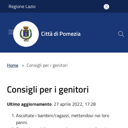
Salta al contenuto principale
Regione Lazio
Città di Pomezia
Home
>
Consigli per i genitori
Consigli per i genitori
Ultimo aggiornamento
: 27 aprile 2022, 17:28
Ascoltate i bambini/ragazzi, mettendovi nei loro
panni.