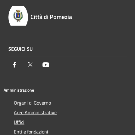
Città di Pomezia
SEGUICI SU
Facebook
Twitter
Youtube
Amministrazione
Organi di Governo
Aree Amministrative
Uffici
Enti e fondazioni