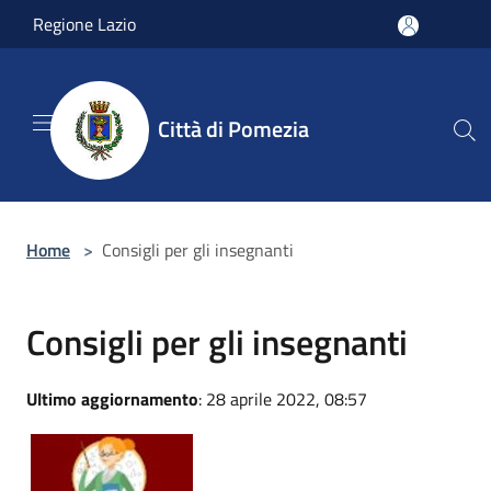
Salta al contenuto principale
Regione Lazio
Città di Pomezia
Home
>
Consigli per gli insegnanti
Consigli per gli insegnanti
Ultimo aggiornamento
: 28 aprile 2022, 08:57