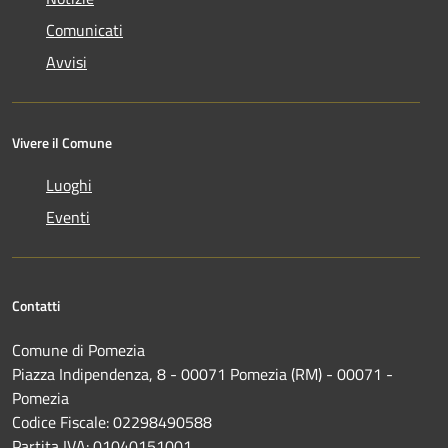
Comunicati
Avvisi
Vivere il Comune
Luoghi
Eventi
Contatti
Comune di Pomezia
Piazza Indipendenza, 8 - 00071 Pomezia (RM) - 00071 -
Pomezia
Codice Fiscale: 02298490588
Partita IVA: 01040151001