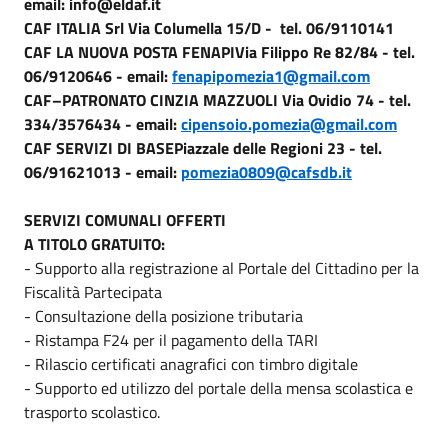
email: info@eldaf.it
CAF ITALIA Srl Via Columella 15/D - tel. 06/9110141
CAF LA NUOVA POSTA FENAPIVia Filippo Re 82/84 - tel.
06/9120646 - email:
fenapipomezia1@gmail.com
CAF–PATRONATO CINZIA MAZZUOLI Via Ovidio 74 - tel.
334/3576434 - email:
cipensoio.pomezia@gmail.com
CAF SERVIZI DI BASEPiazzale delle Regioni 23 - tel.
06/91621013 - email:
pomezia0809@cafsdb.it
SERVIZI COMUNALI OFFERTI
A TITOLO GRATUITO:
- Supporto alla registrazione al Portale del Cittadino per la
Fiscalità Partecipata
- Consultazione della posizione tributaria
- Ristampa F24 per il pagamento della TARI
- Rilascio certificati anagrafici con timbro digitale
- Supporto ed utilizzo del portale della mensa scolastica e
trasporto scolastico.