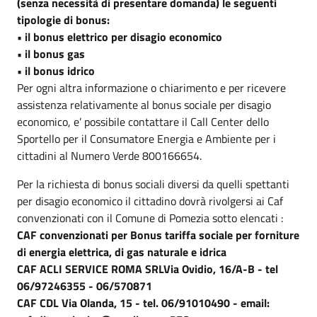
(senza necessità di presentare domanda) le seguenti
tipologie di bonus:
• il bonus elettrico per disagio economico
• il bonus gas
• il bonus idrico
Per ogni altra informazione o chiarimento e per ricevere
assistenza relativamente al bonus sociale per disagio
economico, e’ possibile contattare il Call Center dello
Sportello per il Consumatore Energia e Ambiente per i
cittadini al Numero Verde 800166654.
Per la richiesta di bonus sociali diversi da quelli spettanti
per disagio economico il cittadino dovrà rivolgersi ai Caf
convenzionati con il Comune di Pomezia sotto elencati :
CAF convenzionati per Bonus tariffa sociale per forniture
di energia elettrica, di gas naturale e idrica
CAF ACLI SERVICE ROMA SRLVia Ovidio, 16/A-B - tel
06/97246355 - 06/570871
CAF CDL Via Olanda, 15 - tel. 06/91010490 - email: