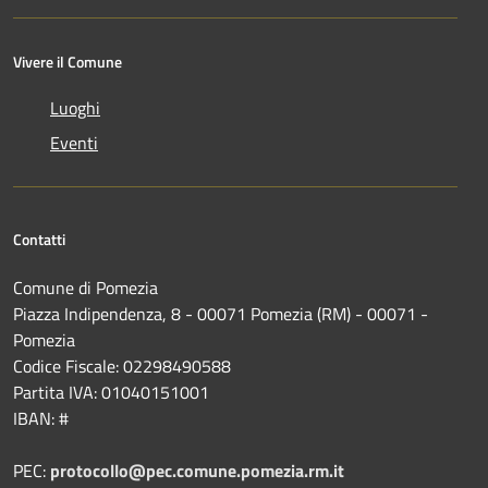
Vivere il Comune
Luoghi
Eventi
Contatti
Comune di Pomezia
Piazza Indipendenza, 8 - 00071 Pomezia (RM) - 00071 -
Pomezia
Codice Fiscale: 02298490588
Partita IVA: 01040151001
IBAN: #
PEC:
protocollo@pec.comune.pomezia.rm.it