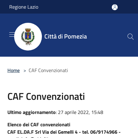
Salta al contenuto principale
Regione Lazio
Città di Pomezia
Home
>
CAF Convenzionati
CAF Convenzionati
Ultimo aggiornamento
: 27 aprile 2022, 15:48
Elenco dei CAF convenzionati
CAF EL.DA.F Srl Via dei Gemelli 4 - tel. 06/9174966 -