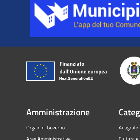
Amministrazione
Categ
Organi di Governo
Anagrafe e
Aree Amministrative
Cultura e