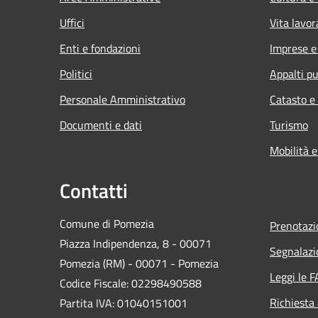
Uffici
Vita lavor
Enti e fondazioni
Imprese 
Politici
Appalti pu
Personale Amministrativo
Catasto e
Documenti e dati
Turismo
Mobilità e
Contatti
Comune di Pomezia
Prenotaz
Piazza Indipendenza, 8 - 00071
Segnalazi
Pomezia (RM) - 00071 - Pomezia
Leggi le 
Codice Fiscale: 02298490588
Richiesta
Partita IVA: 01040151001