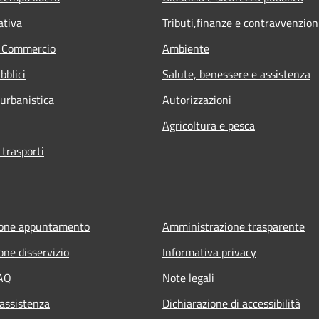
ativa
Tributi,finanze e contravvenzion
e Commercio
Ambiente
bblici
Salute, benessere e assistenza
 urbanistica
Autorizzazioni
Agricoltura e pesca
 trasporti
ione appuntamento
Amministrazione trasparente
one disservizio
Informativa privacy
FAQ
Note legali
 assistenza
Dichiarazione di accessibilità