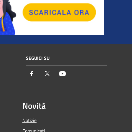
SEGUICI SU
Facebook
Twitter
Youtube
Novità
Notizie
Comunicati