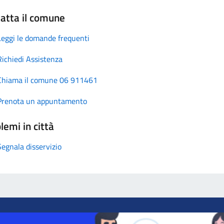
atta il comune
Leggi le domande frequenti
Richiedi Assistenza
Chiama il comune 06 911461
Prenota un appuntamento
lemi in città
Segnala disservizio