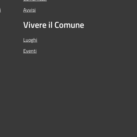
i
Avvisi
Vivere il Comune
Luoghi
Eventi