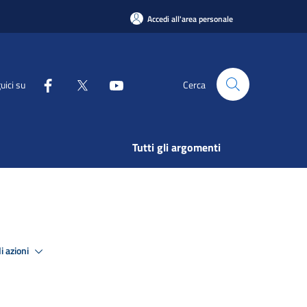
Accedi all'area personale
uici su
Cerca
Tutti gli argomenti
i azioni