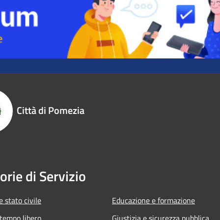
Città di Pomezia
orie di Servizio
 stato civile
Educazione e formazione
 tempo libero
Giustizia e sicurezza pubblica