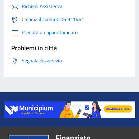
Richiedi Assistenza
Chiama il comune 06 911461
Prenota un appuntamento
Problemi in città
Segnala disservizio