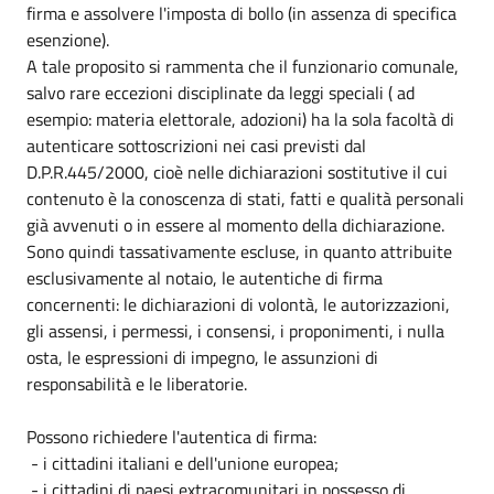
firma e assolvere l'imposta di bollo (in assenza di specifica
esenzione).
A tale proposito si rammenta che il funzionario comunale,
salvo rare eccezioni disciplinate da leggi speciali ( ad
esempio: materia elettorale, adozioni) ha la sola facoltà di
autenticare sottoscrizioni nei casi previsti dal
D.P.R.445/2000, cioè nelle dichiarazioni sostitutive il cui
contenuto è la conoscenza di stati, fatti e qualità personali
già avvenuti o in essere al momento della dichiarazione.
Sono quindi tassativamente escluse, in quanto attribuite
esclusivamente al notaio, le autentiche di firma
concernenti: le dichiarazioni di volontà, le autorizzazioni,
gli assensi, i permessi, i consensi, i proponimenti, i nulla
osta, le espressioni di impegno, le assunzioni di
responsabilità e le liberatorie.
Possono richiedere l'autentica di firma:
- i cittadini italiani e dell'unione europea;
- i cittadini di paesi extracomunitari in possesso di