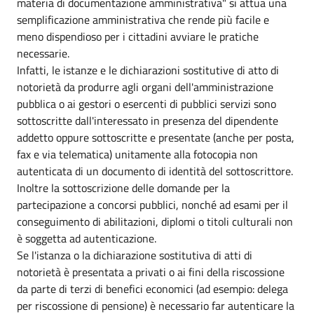
materia di documentazione amministrativa" si attua una
semplificazione amministrativa che rende più facile e
meno dispendioso per i cittadini avviare le pratiche
necessarie.
Infatti, le istanze e le dichiarazioni sostitutive di atto di
notorietà da produrre agli organi dell'amministrazione
pubblica o ai gestori o esercenti di pubblici servizi sono
sottoscritte dall'interessato in presenza del dipendente
addetto oppure sottoscritte e presentate (anche per posta,
fax e via telematica) unitamente alla fotocopia non
autenticata di un documento di identità del sottoscrittore.
Inoltre la sottoscrizione delle domande per la
partecipazione a concorsi pubblici, nonché ad esami per il
conseguimento di abilitazioni, diplomi o titoli culturali non
è soggetta ad autenticazione.
Se l'istanza o la dichiarazione sostitutiva di atti di
notorietà è presentata a privati o ai fini della riscossione
da parte di terzi di benefici economici (ad esempio: delega
per riscossione di pensione) è necessario far autenticare la