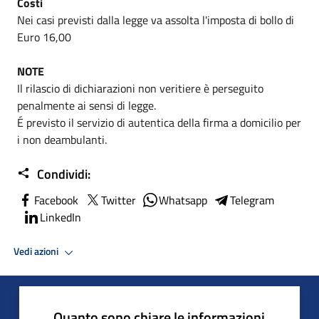
Costi
Nei casi previsti dalla legge va assolta l'imposta di bollo di
Euro 16,00
NOTE
Il rilascio di dichiarazioni non veritiere è perseguito
penalmente ai sensi di legge.
É previsto il servizio di autentica della firma a domicilio per
i non deambulanti.
Condividi:
Facebook
Twitter
Whatsapp
Telegram
LinkedIn
Vedi azioni
Quanto sono chiare le informazioni