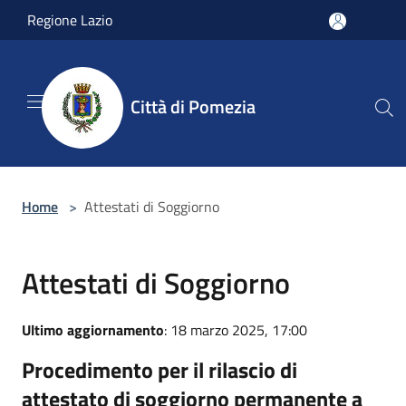
Salta al contenuto principale
Regione Lazio
Città di Pomezia
Home
>
Attestati di Soggiorno
Attestati di Soggiorno
Ultimo aggiornamento
: 18 marzo 2025, 17:00
Procedimento per il rilascio di
attestato di soggiorno permanente a