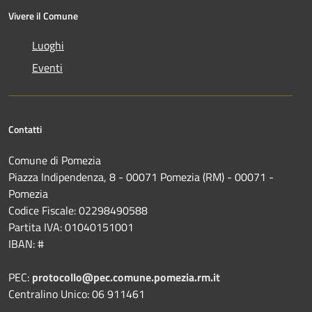
Vivere il Comune
Luoghi
Eventi
Contatti
Comune di Pomezia
Piazza Indipendenza, 8 - 00071 Pomezia (RM) - 00071 -
Pomezia
Codice Fiscale: 02298490588
Partita IVA: 01040151001
IBAN: #
PEC:
protocollo@pec.comune.pomezia.rm.it
Centralino Unico: 06 911461