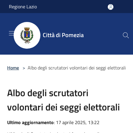
Salta al contenuto principale
Regione Lazio
Città di Pomezia
Home
>
Albo degli scrutatori volontari dei seggi elettorali
Albo degli scrutatori
volontari dei seggi elettorali
Ultimo aggiornamento
: 17 aprile 2025, 13:22