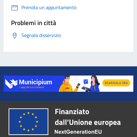
Prenota un appuntamento
Problemi in città
Segnala disservizio