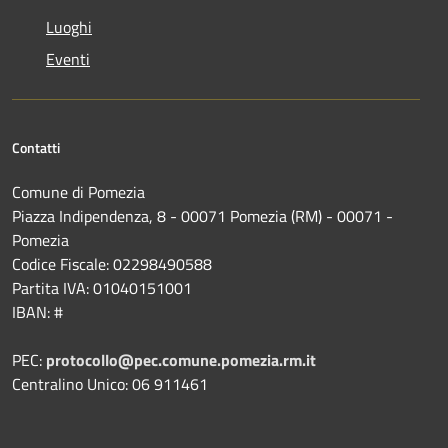
Luoghi
Eventi
Contatti
Comune di Pomezia
Piazza Indipendenza, 8 - 00071 Pomezia (RM) - 00071 -
Pomezia
Codice Fiscale: 02298490588
Partita IVA: 01040151001
IBAN: #
PEC:
protocollo@pec.comune.pomezia.rm.it
Centralino Unico: 06 911461