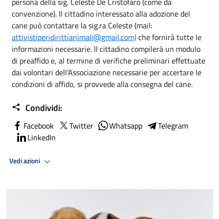
persona della sig. Celeste De Cristofaro (come da
convenzione). Il cittadino interessato alla adozione del
cane può contattare la sig.ra Celeste (mail:
attivistiperidirittianimali@gmail.com)
che fornirà tutte le
informazioni necessarie. Il cittadino compilerà un modulo
di preaffido e, al termine di verifiche preliminari effettuate
dai volontari dell’Associazione necessarie per accertare le
condizioni di affido, si provvede alla consegna del cane.
Condividi:
Facebook
Twitter
Whatsapp
Telegram
LinkedIn
Vedi azioni