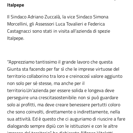
Italpepe
Il Sindaco Adriano Zuccalà, la vice Sindaco Simona
Morcellini, gli Assessori Luca Tovalieri e Federica
Castagnacci sono stati in visita all'azienda di spezie
Italpepe.
“Apprezziamo tantissimo il grande lavoro che questa
Giunta sta facendo per far sì che le imprese virtuose del
territorio collaborino tra loro e creinocosì valore aggiunto
non solo per sé stesse, ma anche per il
territorio.Un’azienda per essere solida e longeva deve
perseguire una crescitasostenibile: non si può guardare
solo ai profitti, ma deve creare benessere pertutti coloro
che sono coinvolti, direttamente o indirettamente, nella
sua attività. Ed è questo che ci auguriamo di riuscire a fare
dialogando sempre dipiù con le istituzioni e con le altre
imprese del territorio” ha dichiarato Alfonso Vitaletti,