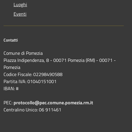
Luoghi
Eventi
Contatti
Comune di Pomezia
Piazza Indipendenza, 8 - 00071 Pomezia (RM) - 00071 -
Pomezia
Codice Fiscale: 02298490588
Partita IVA: 01040151001
IBAN: #
PEC:
protocollo@pec.comune.pomezia.rm.it
Centralino Unico: 06 911461