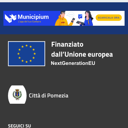
Città di Pomezia
SEGUICI SU