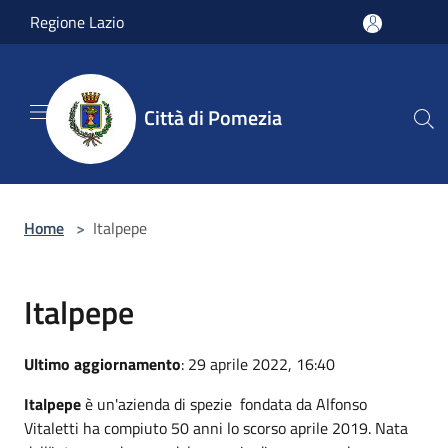
Salta al contenuto principale
Regione Lazio
Città di Pomezia
Home
>
Italpepe
Italpepe
Ultimo aggiornamento
: 29 aprile 2022, 16:40
Italpepe
è un'azienda di spezie fondata da Alfonso
Vitaletti ha compiuto 50 anni lo scorso aprile 2019. Nata