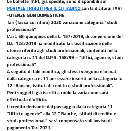
Le bollette TARI, già spedite, sono disponibili sul
PORTALE TRIBUTI PER IL CITTADINO
con la dicitura: TARI
-UTENZE NON DOMESTICHE
Tari (Tassa sui rifiuti) 2020 variazione categoria "studi
professionali".
L'art. 58-quinquies della L. 157/2019, di conversione del
D.L. 124/2019 ha modificato la classificazione delle
utenze riferita agli studi professionali, contenuti nella
categoria n. 11 del D.P.R. 158/99 – “Uffici, agenzie, studi
professionali”.
A seguito di tale modifica, gli stessi vengono eliminati
dalla categoria n. 11 per essere inseriti nella categoria n.
12 "Banche, istituti di credito e studi professionali".
Per i soggetti già iscritti a ruolo la variazione sarà
effettuata d’ufficio.
Il credito derivante dal passaggio dalla categoria 11
“Uffici e agenzie” alla 12 “ Banche, istituti di credito e
studi professionali” sarà compensato sull’avviso di
pagamento Tari 2021.