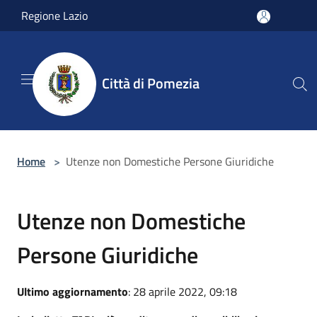
Salta al contenuto principale
Regione Lazio
Città di Pomezia
Home
>
Utenze non Domestiche Persone Giuridiche
Utenze non Domestiche
Persone Giuridiche
Ultimo aggiornamento
: 28 aprile 2022, 09:18