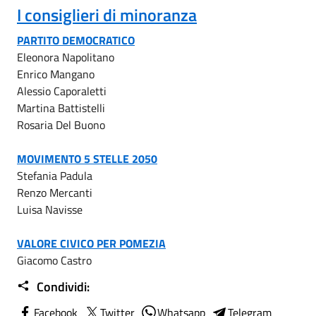
I consiglieri di minoranza
PARTITO DEMOCRATICO
Eleonora Napolitano
Enrico Mangano
Alessio Caporaletti
Martina Battistelli
Rosaria Del Buono
MOVIMENTO 5 STELLE 2050
Stefania Padula
Renzo Mercanti
Luisa Navisse
VALORE CIVICO PER POMEZIA
Giacomo Castro
Condividi:
Facebook
Twitter
Whatsapp
Telegram