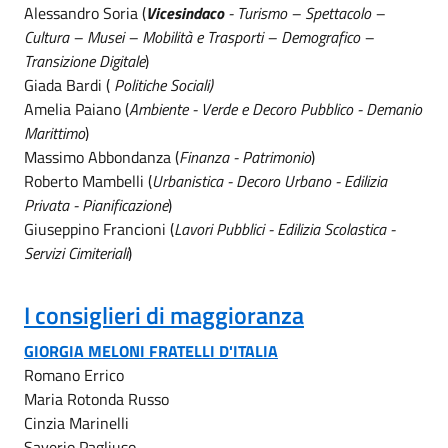
Alessandro Soria (
Vicesindaco
- Turismo – Spettacolo –
Cultura – Musei – Mobilità e Trasporti – Demografico –
Transizione Digitale
)
Giada Bardi (
Politiche Sociali)
Amelia Paiano (
Ambiente - Verde e Decoro Pubblico - Demanio
Marittimo
)
Massimo Abbondanza (
Finanza - Patrimonio
)
Roberto Mambelli (
Urbanistica - Decoro Urbano - Edilizia
Privata - Pianificazione
)
Giuseppino Francioni (
Lavori Pubblici - Edilizia Scolastica -
Servizi Cimiteriali
)
I consiglieri di maggioranza
GIORGIA MELONI FRATELLI D'ITALIA
Romano Errico
Maria Rotonda Russo
Cinzia Marinelli
Saverio Pagliuso