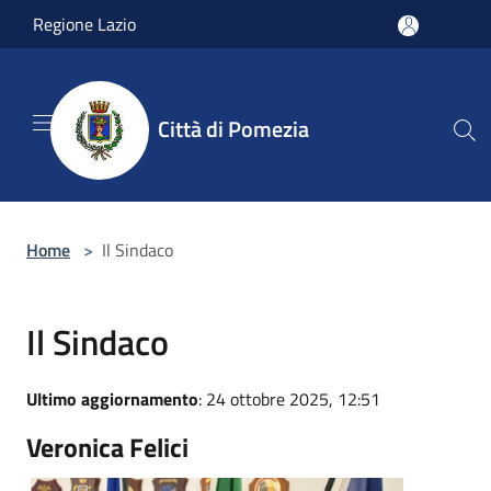
Salta al contenuto principale
Regione Lazio
Città di Pomezia
Home
>
Il Sindaco
Il Sindaco
Ultimo aggiornamento
: 24 ottobre 2025, 12:51
Veronica Felici