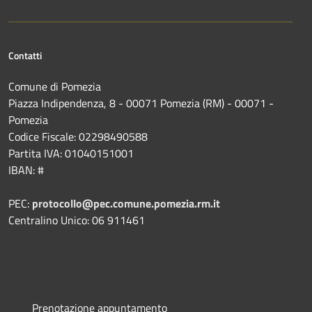
Contatti
Comune di Pomezia
Piazza Indipendenza, 8 - 00071 Pomezia (RM) - 00071 -
Pomezia
Codice Fiscale: 02298490588
Partita IVA: 01040151001
IBAN: #
PEC:
protocollo@pec.comune.pomezia.rm.it
Centralino Unico: 06 911461
Prenotazione appuntamento