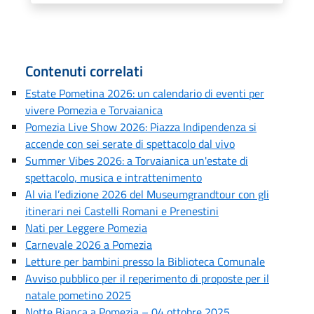
Contenuti correlati
Estate Pometina 2026: un calendario di eventi per
vivere Pomezia e Torvaianica
Pomezia Live Show 2026: Piazza Indipendenza si
accende con sei serate di spettacolo dal vivo
Summer Vibes 2026: a Torvaianica un'estate di
spettacolo, musica e intrattenimento
Al via l’edizione 2026 del Museumgrandtour con gli
itinerari nei Castelli Romani e Prenestini
Nati per Leggere Pomezia
Carnevale 2026 a Pomezia
Letture per bambini presso la Biblioteca Comunale
Avviso pubblico per il reperimento di proposte per il
natale pometino 2025
Notte Bianca a Pomezia – 04 ottobre 2025