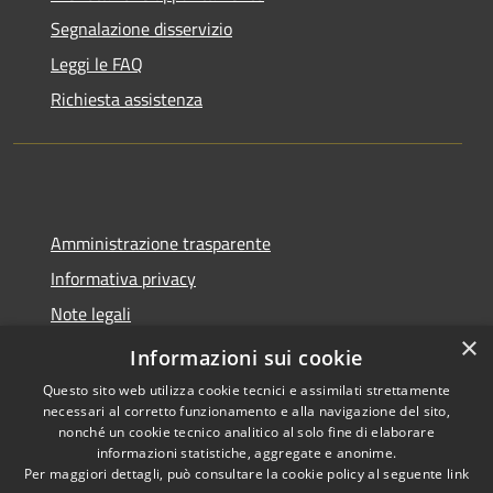
Segnalazione disservizio
Leggi le FAQ
Richiesta assistenza
Amministrazione trasparente
Informativa privacy
Note legali
×
Dichiarazione di accessibilità
Informazioni sui cookie
Questo sito web utilizza cookie tecnici e assimilati strettamente
necessari al corretto funzionamento e alla navigazione del sito,
nonché un cookie tecnico analitico al solo fine di elaborare
informazioni statistiche, aggregate e anonime.
RSS
Copyright © 2026 • Città di
Per maggiori dettagli, può consultare la cookie policy al seguente
link
Accessibilità
Pomezia • Powered by