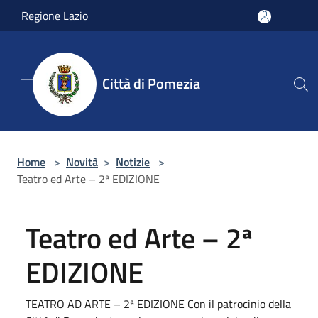
Salta al contenuto principale
Regione Lazio
Città di Pomezia
Home
>
Novità
>
Notizie
>
Teatro ed Arte – 2ª EDIZIONE
Teatro ed Arte – 2ª
EDIZIONE
TEATRO AD ARTE – 2ª EDIZIONE Con il patrocinio della