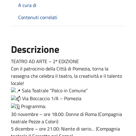
A cura di
Contenuti correlati
Descrizione
TEATRO AD ARTE – 2ª EDIZIONE
Con il patrocinio della Città di Pomezia, torna la
rassegna che celebra il teatro, la creatività e il talento
locale!
Sala Teatrale “Palco in Comune”
Via Boccaccio 1/A – Pomezia
Programma:
30 novembre – ore 18.00: Donne di Roma (Compagnia
teatrale Pezze a Colori)
5 dicembre – ore 21.00: Niente di serio… (Compagnia
teatrale Il Cassetto nel Sogno)