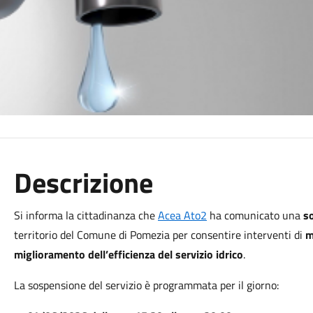
Descrizione
Si informa la cittadinanza che
Acea Ato2
ha comunicato una
s
territorio del Comune di
Pomezia
per consentire interventi di
m
miglioramento dell’efficienza del servizio idrico
.
La sospensione del servizio è programmata per il giorno: