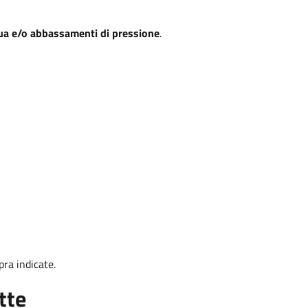
a e/o abbassamenti di pressione
.
pra indicate.
tte