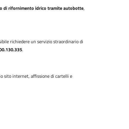
io di rifornimento idrico tramite autobotte
,
sibile richiedere un servizio straordinario di
00.130.335
.
sito internet, affissione di cartelli e