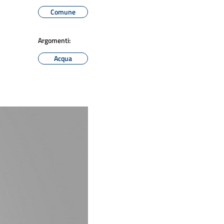
Comune
Argomenti:
Acqua