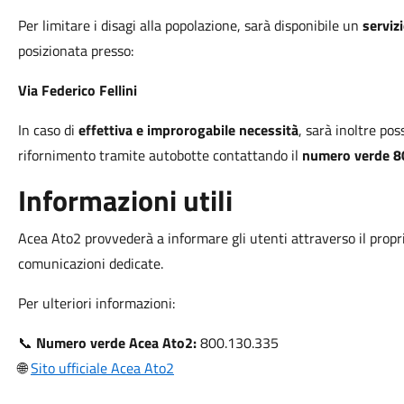
Per limitare i disagi alla popolazione, sarà disponibile un
serviz
posizionata presso:
Via Federico Fellini
In caso di
effettiva e improrogabile necessità
, sarà inoltre pos
rifornimento tramite autobotte contattando il
numero verde 8
Informazioni utili
Acea Ato2 provvederà a informare gli utenti attraverso il proprio 
comunicazioni dedicate.
Per ulteriori informazioni:
📞
Numero verde Acea Ato2:
800.130.335
🌐
Sito ufficiale Acea Ato2