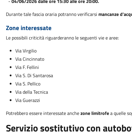
-
04/06/2026 dalle ore 15:30 alle ore 20:00.
Durante tale fascia oraria potranno verificarsi
mancanze d’acqu
Zone interessate
Le possibili criticità riguarderanno le seguenti vie e aree:
Via Virgilio
Via Cincinnato
Via F. Fellini
Via S. Di Santarosa
Via S. Pellico
Via della Tecnica
Via Guerazzi
Potrebbero essere interessate anche
zone limitrofe
a quelle so
Servizio sostitutivo con autobo