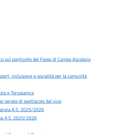
ico sul ponticello del Fosso di Campo Ascolano
port, inclusione e socialità per la comunità
zia e Torvaianica
 serate di spettacolo dal vivo
infanzia A.S. 2025/2026
nzia A.S. 2025/2026