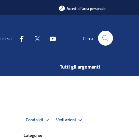
Accedi all'area personale
uici su
Cerca
Tutti gli argomenti
Condividi
Vedi azioni
Categorie: