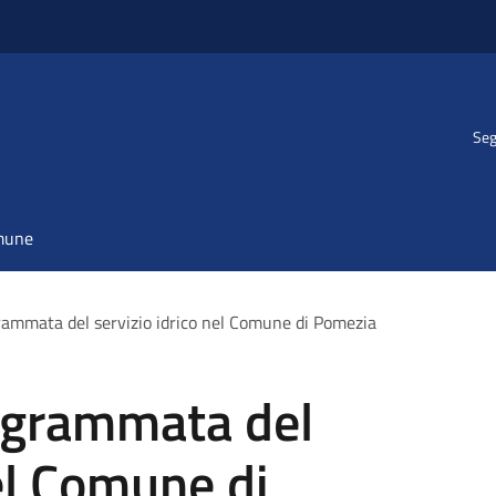
Seg
omune
ammata del servizio idrico nel Comune di Pomezia
ogrammata del
nel Comune di