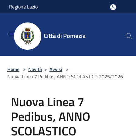
Salta al contenuto principale
Regione Lazio
Città di Pomezia
Home
>
Novità
>
Avvisi
>
Nuova Linea 7 Pedibus, ANNO SCOLASTICO 2025/2026
Nuova Linea 7
Pedibus, ANNO
SCOLASTICO