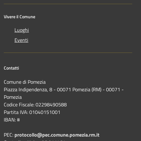
Vivere il Comune
Luoghi
Eventi
Contatti
Comune di Pomezia
Piazza Indipendenza, 8 - 00071 Pomezia (RM) - 00071 -
Pomezia
Codice Fiscale: 02298490588
Partita IVA: 01040151001
IBAN: #
PEC:
protocollo@pec.comune.pomezia.rm.it