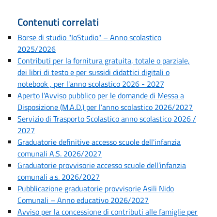
Contenuti correlati
Borse di studio "IoStudio" – Anno scolastico
2025/2026
Contributi per la fornitura gratuita, totale o parziale,
dei libri di testo e per sussidi didattici digitali o
notebook , per l'anno scolastico 2026 - 2027
Aperto l’Avviso pubblico per le domande di Messa a
Disposizione (M.A.D.) per l’anno scolastico 2026/2027
Servizio di Trasporto Scolastico anno scolastico 2026 /
2027
Graduatorie definitive accesso scuole dell'infanzia
comunali A.S. 2026/2027
Graduatorie provvisorie accesso scuole dell’infanzia
comunali a.s. 2026/2027
Pubblicazione graduatorie provvisorie Asili Nido
Comunali – Anno educativo 2026/2027
Avviso per la concessione di contributi alle famiglie per