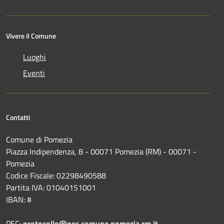
Vivere il Comune
Luoghi
Eventi
Contatti
Comune di Pomezia
Piazza Indipendenza, 8 - 00071 Pomezia (RM) - 00071 -
Pomezia
Codice Fiscale: 02298490588
Partita IVA: 01040151001
IBAN: #
PEC:
protocollo@pec.comune.pomezia.rm.it