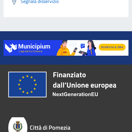
Segnala disservizio
Città di Pomezia