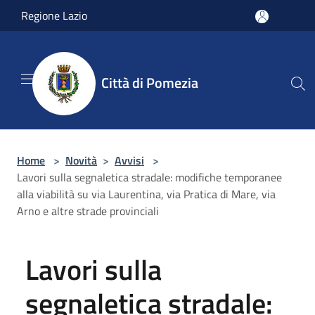
Salta al contenuto principale
Regione Lazio
Città di Pomezia
Home
>
Novità
>
Avvisi
>
Lavori sulla segnaletica stradale: modifiche temporanee
alla viabilità su via Laurentina, via Pratica di Mare, via
Arno e altre strade provinciali
Lavori sulla
segnaletica stradale: