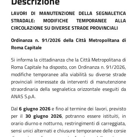
Descrizione
LAVORI DI MANUTENZIONE DELLA SEGNALETICA
STRADALE: MODIFICHE TEMPORANEE ALLA
CIRCOLAZIONE SU DIVERSE STRADE PROVINCIALI
Ordinanza n. 91/2026 della Città Metropolitana di
Roma Capitale
Si informa la cittadinanza che la Città Metropolitana di
Roma Capitale ha disposto, con Ordinanza n. 91/2026,
modifiche temporanee alla viabilità su diverse strade
provinciali interessate da interventi di manutenzione
straordinaria della segnaletica orizzontale eseguiti da
ANAS S.p.A.
Dal
6 giugno 2026
e fino al termine dei lavori, previsto
per il
30 giugno 2026
, potranno essere istituiti, in
orario diurno e notturno, restringimenti di carreggiata,
sensi unici alternati e chiusure temporanee delle corsie