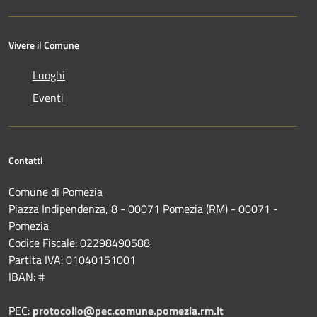
Vivere il Comune
Luoghi
Eventi
Contatti
Comune di Pomezia
Piazza Indipendenza, 8 - 00071 Pomezia (RM) - 00071 -
Pomezia
Codice Fiscale: 02298490588
Partita IVA: 01040151001
IBAN: #
PEC:
protocollo@pec.comune.pomezia.rm.it