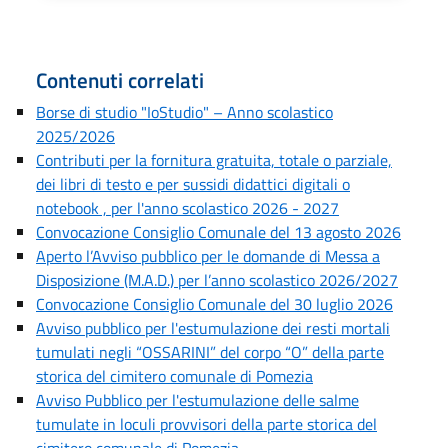
Contenuti correlati
Borse di studio "IoStudio" – Anno scolastico
2025/2026
Contributi per la fornitura gratuita, totale o parziale,
dei libri di testo e per sussidi didattici digitali o
notebook , per l'anno scolastico 2026 - 2027
Convocazione Consiglio Comunale del 13 agosto 2026
Aperto l’Avviso pubblico per le domande di Messa a
Disposizione (M.A.D.) per l’anno scolastico 2026/2027
Convocazione Consiglio Comunale del 30 luglio 2026
Avviso pubblico per l'estumulazione dei resti mortali
tumulati negli “OSSARINI” del corpo “O” della parte
storica del cimitero comunale di Pomezia
Avviso Pubblico per l'estumulazione delle salme
tumulate in loculi provvisori della parte storica del
cimitero comunale di Pomezia