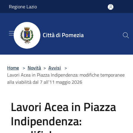
Salta al contenuto principale
Regione Lazio
Città di Pomezia
Home
>
Novità
>
Avvisi
>
Lavori Acea in Piazza Indipendenza: modifiche temporanee
alla viabilità dal 7 all’11 maggio 2026
Lavori Acea in Piazza
Indipendenza: