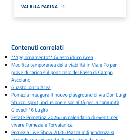
VAI ALLA PAGINA
Contenuti correlati
**Aggiornamento** Guasto idrico Acea
Modifica temporanea della viabilità in Viale Po per
prove di carico sul ponticello del Fosso di Campo
Ascolano
Guasto idrico Acea
Pomezia inaugura il nuovo playground di via Don Luigi
Sturzo: sport, inclusione e socialità per la comunità
Giovedì 16 Luglio
Estate Pometina 2026: un calendario di eventi per
vivere Pomezia e Torvaianica
Pomezia Live Show 2026: Piazza Indipendenza si
accende con sei serate di spettacolo dal vivo