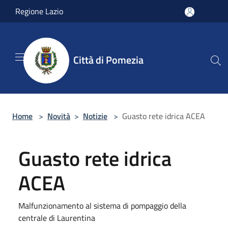
Salta al contenuto principale
Regione Lazio
Città di Pomezia
Home
>
Novità
>
Notizie
>
Guasto rete idrica ACEA
Guasto rete idrica
ACEA
Malfunzionamento al sistema di pompaggio della
centrale di Laurentina