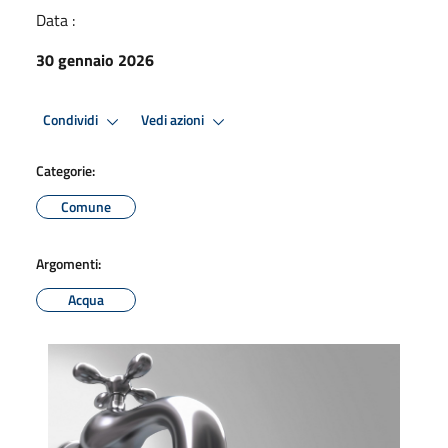
Data :
30 gennaio 2026
Condividi
Vedi azioni
Categorie:
Comune
Argomenti:
Acqua