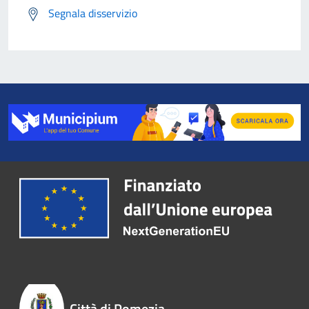
Segnala disservizio
Città di Pomezia