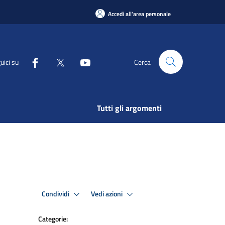
Accedi all'area personale
uici su
Cerca
Tutti gli argomenti
Condividi
Vedi azioni
Categorie: