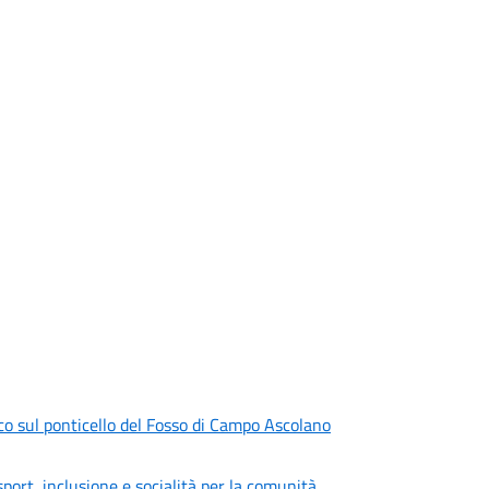
ico sul ponticello del Fosso di Campo Ascolano
port, inclusione e socialità per la comunità