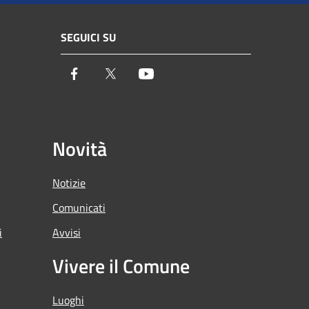
SEGUICI SU
Facebook
Twitter
Youtube
Novità
Notizie
Comunicati
i
Avvisi
Vivere il Comune
Luoghi