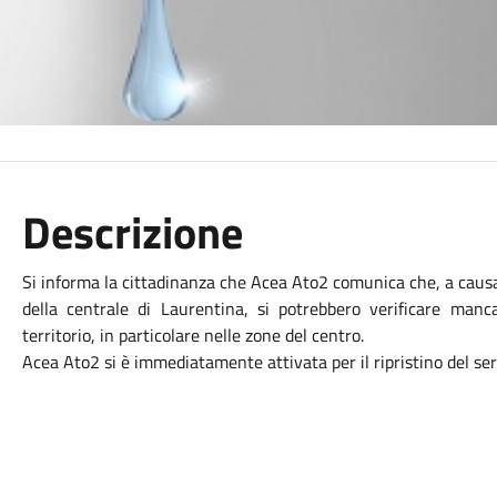
Descrizione
Si informa la cittadinanza che Acea Ato2 comunica che, a cau
della centrale di Laurentina, si potrebbero verificare man
territorio, in particolare nelle zone del centro.
Acea Ato2 si è immediatamente attivata per il ripristino del se