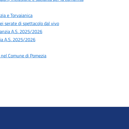
zia e Torvaianica
 serate di spettacolo dal vivo
infanzia A.S. 2025/2026
nzia A.S. 2025/2026
 nel Comune di Pomezia