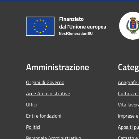
Amministrazione
Categ
Organi di Governo
Anagrafe e
Aree Amministrative
Cultura e
Uffici
Vita lavor
Enti e fondazioni
Imprese 
Politici
Appalti pu
Personale Amministrativo
Catasto e