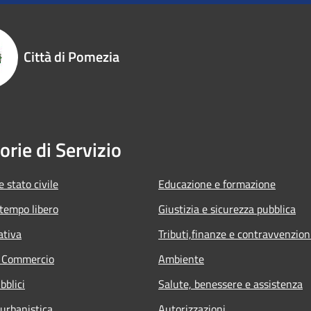
Città di Pomezia
orie di Servizio
 stato civile
Educazione e formazione
 tempo libero
Giustizia e sicurezza pubblica
ativa
Tributi,finanze e contravvenzion
e Commercio
Ambiente
bblici
Salute, benessere e assistenza
 urbanistica
Autorizzazioni