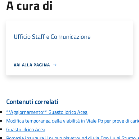
A cura di
Ufficio Staff e Comunicazione
VAI ALLA PAGINA
Contenuti correlati
**Aggiornamento** Guasto idrico Acea
Modifica temporanea della viabilità in Viale Po per prove di car
Guasto idrico Acea
Pomezia inaugura il nuovo playground di via Don Luigi Sturzo: s