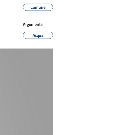
Comune
Argomenti:
Acqua