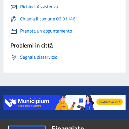
Richiedi Assistenza
Chiama il comune 06 911461
Prenota un appuntamento
Problemi in città
Segnala disservizio