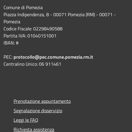
Comune di Pomezia
Piazza Indipendenza, 8 - 00071 Pomezia (RM) - 00071 -
Pomezia
Codice Fiscale: 02298490588
Partita IVA: 01040151001
IBAN: #
PEC:
protocollo@pec.comune.pomezia.rm.it
Centralino Unico: 06 911461
Prenotazione appuntamento
Segnalazione disservizio
Leggi le FAQ
Richiesta assistenza