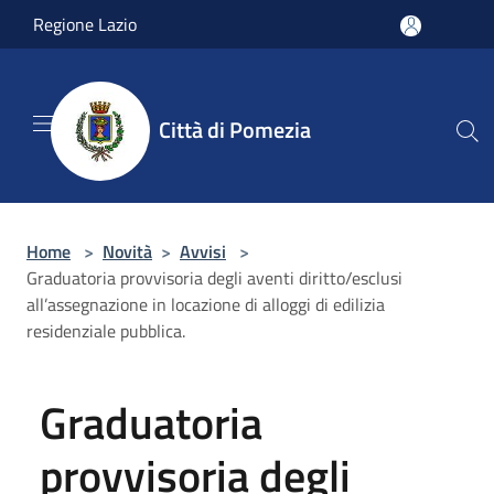
Salta al contenuto principale
Regione Lazio
Città di Pomezia
Home
>
Novità
>
Avvisi
>
Graduatoria provvisoria degli aventi diritto/esclusi
all’assegnazione in locazione di alloggi di edilizia
residenziale pubblica.
Graduatoria
provvisoria degli