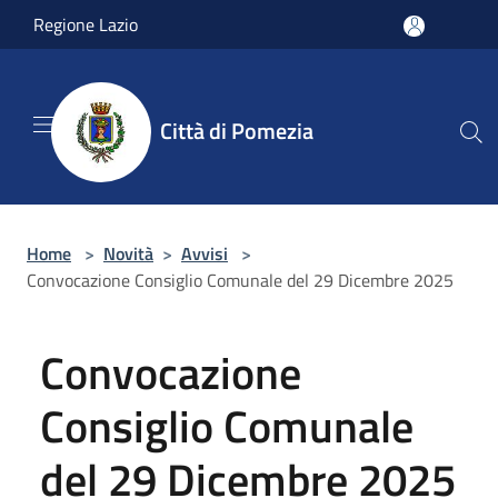
Salta al contenuto principale
Regione Lazio
Città di Pomezia
Home
>
Novità
>
Avvisi
>
Convocazione Consiglio Comunale del 29 Dicembre 2025
Convocazione
Consiglio Comunale
del 29 Dicembre 2025