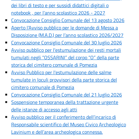
dei libri di testo e per sussidi didattici digitali o
notebook , per l'anno scolastico 2026 - 2027
Convocazione Consiglio Comunale del 13 agosto 2026
Aperto l’Avviso pubblico per le domande di Messa a
Disposizione (M.A.D.) per l’anno scolastico 2026/2027
Convocazione Consiglio Comunale del 30 luglio 2026
Avviso pubblico per l'estumulazione dei resti mortali
tumulati negli “OSSARINI” del corpo “O” della parte
storica del cimitero comunale di Pomezia
Avviso Pubblico per l'estumulazione delle salme
tumulate in loculi provvisori della parte storica del
cimitero comunale di Pomezia
Convocazione Consiglio Comunale del 21 luglio 2026
Sospensione temporanea della trattazione urgente
delle istanze di accesso agli atti
Avviso pubblico per il conferimento dell’incarico di
Responsabile scientifico del Museo Civico Archeologico
Lavinium e dell’area archeologica connessa.