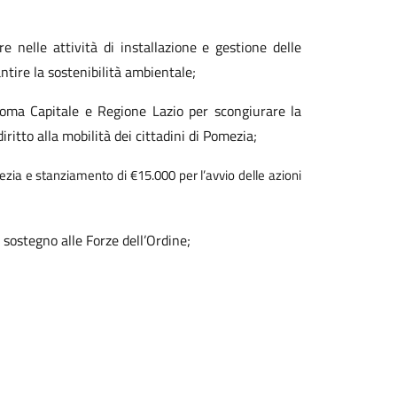
 nelle attività di installazione e
gestione delle
antire la
sostenibilità ambientale;
 Roma Capitale e Regione Lazio per
scongiurare la
iritto alla
mobilità dei cittadini di Pomezia;
mezia e stanziamento di €15.000 per
l’avvio delle azioni
 sostegno alle Forze dell’Ordine;