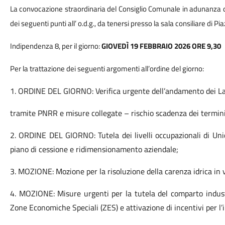
La convocazione straordinaria del Consiglio Comunale in adunanza 
dei seguenti punti all’ o.d.g., da tenersi presso la sala consiliare di Pi
Indipendenza 8, per il giorno:
GIOVEDÌ 19 FEBBRAIO 2026 ORE 9,30
Per la trattazione dei seguenti argomenti all’ordine del giorno:
1. ORDINE DEL GIORNO: Verifica urgente dell’andamento dei Lavo
tramite PNRR e misure collegate – rischio scadenza dei termini 
2. ORDINE DEL GIORNO: Tutela dei livelli occupazionali di Un
piano di cessione e ridimensionamento aziendale
;
3. MOZIONE: Mozione per la risoluzione della carenza idrica i
4. MOZIONE: Misure urgenti per la tutela del comparto indust
Zone Economiche Speciali (ZES) e attivazione di incentivi per l’