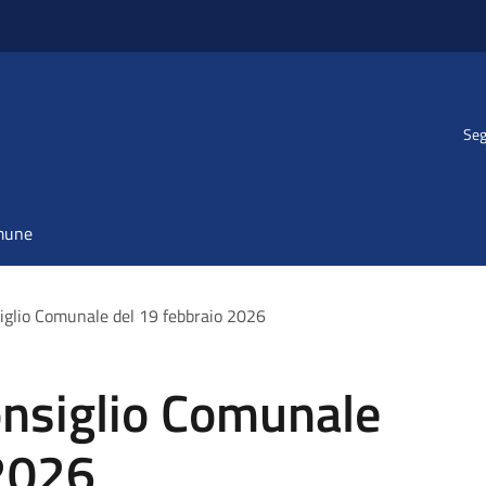
Seg
omune
glio Comunale del 19 febbraio 2026
nsiglio Comunale
 2026