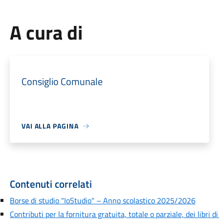
A cura di
Consiglio Comunale
VAI ALLA PAGINA
Contenuti correlati
Borse di studio "IoStudio" – Anno scolastico 2025/2026
Contributi per la fornitura gratuita, totale o parziale, dei libri di