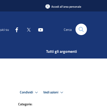
Accedi all'area personale
uici su
Cerca
Tutti gli argomenti
Condividi
Vedi azioni
Categorie: