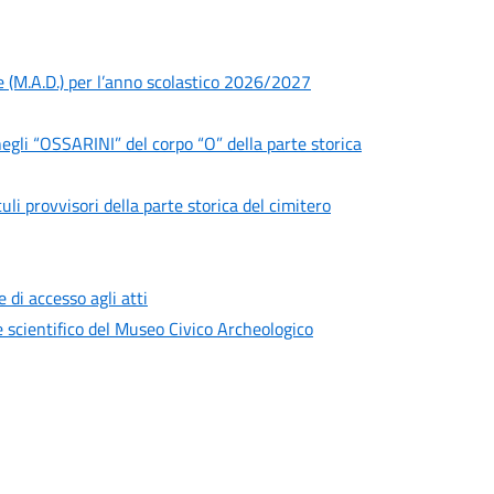
e (M.A.D.) per l’anno scolastico 2026/2027
negli “OSSARINI” del corpo “O” della parte storica
li provvisori della parte storica del cimitero
di accesso agli atti
e scientifico del Museo Civico Archeologico