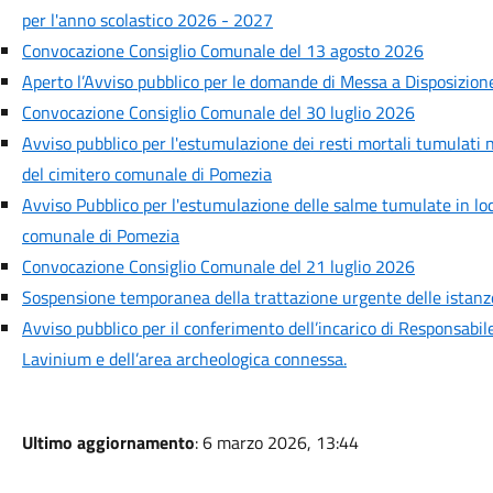
per l'anno scolastico 2026 - 2027
Convocazione Consiglio Comunale del 13 agosto 2026
Aperto l’Avviso pubblico per le domande di Messa a Disposizion
Convocazione Consiglio Comunale del 30 luglio 2026
Avviso pubblico per l'estumulazione dei resti mortali tumulati 
del cimitero comunale di Pomezia
Avviso Pubblico per l'estumulazione delle salme tumulate in locu
comunale di Pomezia
Convocazione Consiglio Comunale del 21 luglio 2026
Sospensione temporanea della trattazione urgente delle istanze 
Avviso pubblico per il conferimento dell’incarico di Responsabil
Lavinium e dell’area archeologica connessa.
Ultimo aggiornamento
: 6 marzo 2026, 13:44