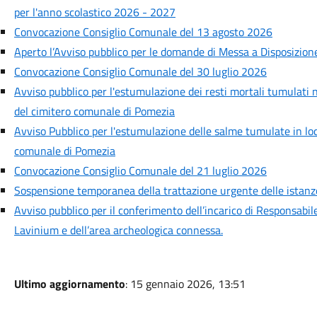
per l'anno scolastico 2026 - 2027
Convocazione Consiglio Comunale del 13 agosto 2026
Aperto l’Avviso pubblico per le domande di Messa a Disposizion
Convocazione Consiglio Comunale del 30 luglio 2026
Avviso pubblico per l'estumulazione dei resti mortali tumulati 
del cimitero comunale di Pomezia
Avviso Pubblico per l'estumulazione delle salme tumulate in locu
comunale di Pomezia
Convocazione Consiglio Comunale del 21 luglio 2026
Sospensione temporanea della trattazione urgente delle istanze 
Avviso pubblico per il conferimento dell’incarico di Responsabil
Lavinium e dell’area archeologica connessa.
Ultimo aggiornamento
: 15 gennaio 2026, 13:51