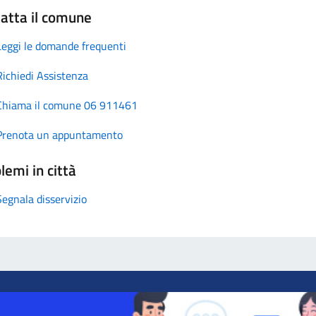
atta il comune
Leggi le domande frequenti
Richiedi Assistenza
Chiama il comune 06 911461
Prenota un appuntamento
lemi in città
Segnala disservizio