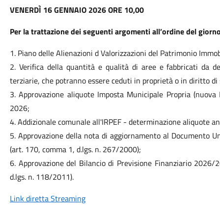
VENERDÌ 16 GENNAIO 2026 ORE 10,00
Per la trattazione dei seguenti argomenti all’ordine del giorno
1. Piano delle Alienazioni d Valorizzazioni del Patrimonio Imm
2. Verifica della quantità e qualità di aree e fabbricati da de
terziarie, che potranno essere ceduti in proprietà o in diritto di 
3. Approvazione aliquote Imposta Municipale Propria (nuova
2026;
4. Addizionale comunale all'IRPEF - determinazione aliquote a
5. Approvazione della nota di aggiornamento al Documento 
(art. 170, comma 1, d.lgs. n. 267/2000);
6. Approvazione del Bilancio di Previsione Finanziario 2026/2
d.lgs. n. 118/2011).
Link diretta Streaming