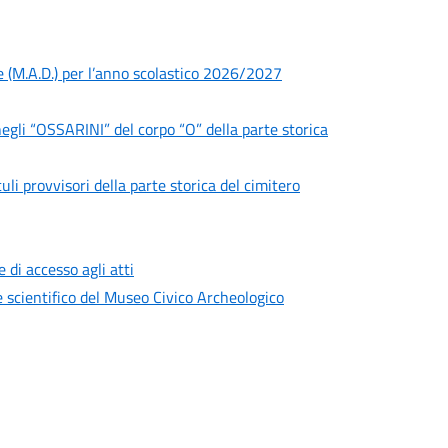
e (M.A.D.) per l’anno scolastico 2026/2027
negli “OSSARINI” del corpo “O” della parte storica
li provvisori della parte storica del cimitero
di accesso agli atti
e scientifico del Museo Civico Archeologico