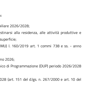
:
obiliare 2026/2028;
stinarsi alla residenza, alle attività produttive e
superficie;
 IMU) l. 160/2019 art. 1 commi 738 e ss. - anno
nno 2026;
Unico di Programmazione (DUP) periodo 2026/2028
028 (art. 151 del d.lgs. n. 267/2000 e art. 10 del