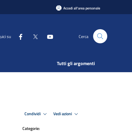
Accedi all'area personale
uici su
Cerca
Tutti gli argomenti
Condividi
Vedi azioni
Categorie: