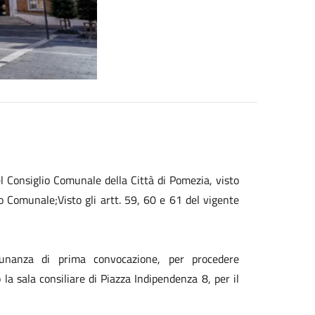
l Consiglio Comunale della Città di Pomezia, visto
to Comunale;Visto gli artt. 59, 60 e 61 del vigente
unanza di prima convocazione, per procedere
o la sala consiliare di Piazza Indipendenza 8, per il