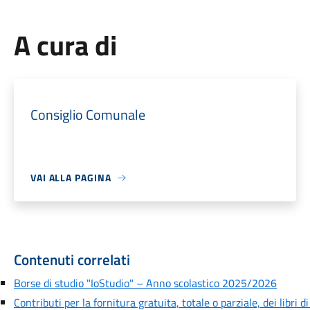
A cura di
Consiglio Comunale
VAI ALLA PAGINA
Contenuti correlati
Borse di studio "IoStudio" – Anno scolastico 2025/2026
Contributi per la fornitura gratuita, totale o parziale, dei libri di