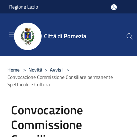
Salta al contenuto principale
Regione Lazio
Città di Pomezia
Home
>
Novità
>
Avvisi
>
Convocazione Commissione Consiliare permanente
Spettacolo e Cultura
Convocazione
Commissione