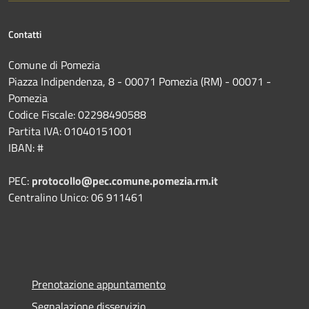
Contatti
Comune di Pomezia
Piazza Indipendenza, 8 - 00071 Pomezia (RM) - 00071 -
Pomezia
Codice Fiscale: 02298490588
Partita IVA: 01040151001
IBAN: #
PEC:
protocollo@pec.comune.pomezia.rm.it
Centralino Unico: 06 911461
Prenotazione appuntamento
Segnalazione disservizio