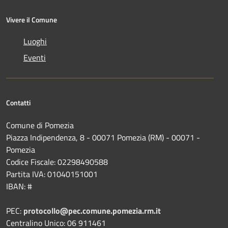
Vivere il Comune
Luoghi
Eventi
Contatti
Comune di Pomezia
Piazza Indipendenza, 8 - 00071 Pomezia (RM) - 00071 -
Pomezia
Codice Fiscale: 02298490588
Partita IVA: 01040151001
IBAN: #
PEC:
protocollo@pec.comune.pomezia.rm.it
Centralino Unico: 06 911461