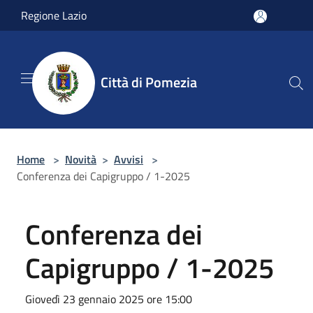
Salta al contenuto principale
Regione Lazio
Città di Pomezia
Home
>
Novità
>
Avvisi
>
Conferenza dei Capigruppo / 1-2025
Conferenza dei
Capigruppo / 1-2025
Giovedì 23 gennaio 2025 ore 15:00