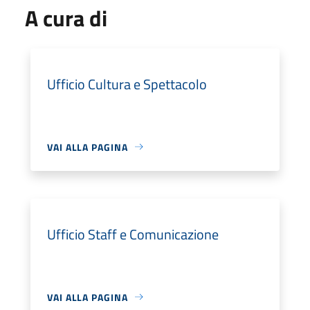
A cura di
Ufficio Cultura e Spettacolo
VAI ALLA PAGINA
Ufficio Staff e Comunicazione
VAI ALLA PAGINA