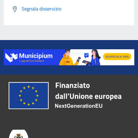
Segnala disservizio