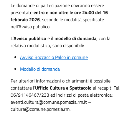
Le domande di partecipazione dovranno essere
presentate
entro e non oltre le ore 24:00 del 16
febbraio 2026
, secondo le modalità specificate
nell’Avviso pubblico.
L’
Avviso pubblico
e il
modello di domanda
, con la
relativa modulistica, sono disponibili:
Avviso Boccaccio Palco in comune
Modello di domanda
Per ulteriori informazioni o chiarimenti è possibile
contattare l’
Ufficio Cultura e Spettacolo
ai recapiti Tel.
06/91146467/233 ed indirizzi di posta elettronica:
eventi.cultura@comune.pomezia.rm.it –
cultura@comune.pomezia.rm.