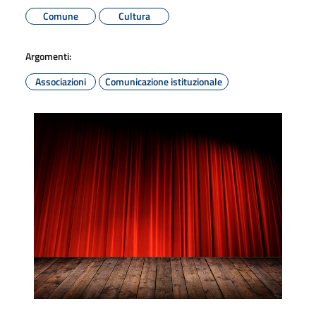
Comune
Cultura
Argomenti:
Associazioni
Comunicazione istituzionale