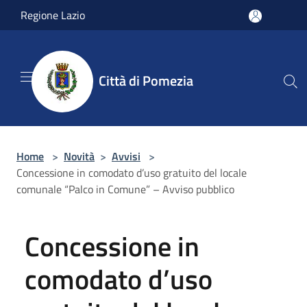
Salta al contenuto principale
Regione Lazio
Città di Pomezia
Home
>
Novità
>
Avvisi
>
Concessione in comodato d’uso gratuito del locale
comunale “Palco in Comune” – Avviso pubblico
Concessione in
comodato d’uso