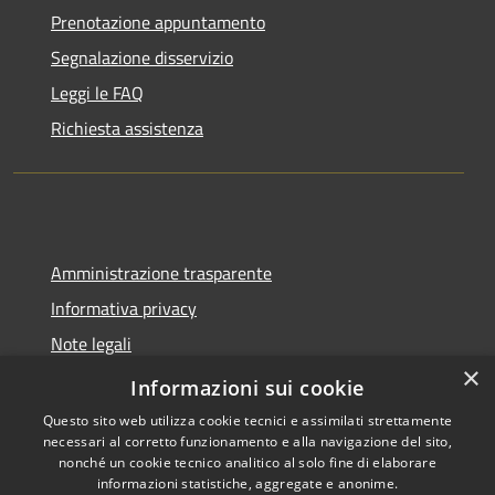
Prenotazione appuntamento
Segnalazione disservizio
Leggi le FAQ
Richiesta assistenza
Amministrazione trasparente
Informativa privacy
Note legali
×
Dichiarazione di accessibilità
Informazioni sui cookie
Questo sito web utilizza cookie tecnici e assimilati strettamente
necessari al corretto funzionamento e alla navigazione del sito,
nonché un cookie tecnico analitico al solo fine di elaborare
informazioni statistiche, aggregate e anonime.
RSS
Copyright © 2026 • Città di