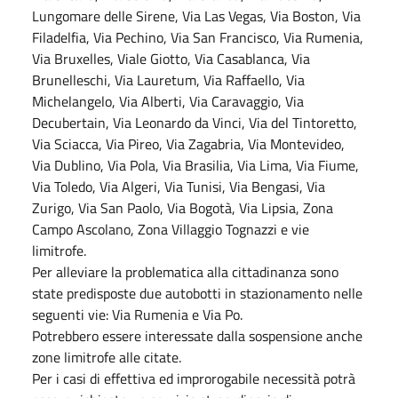
Lungomare delle Sirene, Via Las Vegas, Via Boston, Via
Filadelfia, Via Pechino, Via San Francisco, Via Rumenia,
Via Bruxelles, Viale Giotto, Via Casablanca, Via
Brunelleschi, Via Lauretum, Via Raffaello, Via
Michelangelo, Via Alberti, Via Caravaggio, Via
Decubertain, Via Leonardo da Vinci, Via del Tintoretto,
Via Sciacca, Via Pireo, Via Zagabria, Via Montevideo,
Via Dublino, Via Pola, Via Brasilia, Via Lima, Via Fiume,
Via Toledo, Via Algeri, Via Tunisi, Via Bengasi, Via
Zurigo, Via San Paolo, Via Bogotà, Via Lipsia, Zona
Campo Ascolano, Zona Villaggio Tognazzi e vie
limitrofe.
Per alleviare la problematica alla cittadinanza sono
state predisposte due autobotti in stazionamento nelle
seguenti vie: Via Rumenia e Via Po.
Potrebbero essere interessate dalla sospensione anche
zone limitrofe alle citate.
Per i casi di effettiva ed improrogabile necessità potrà