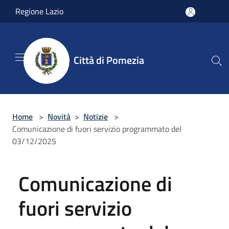
Salta al contenuto principale
Regione Lazio
Città di Pomezia
Home
>
Novità
>
Notizie
>
Comunicazione di fuori servizio programmato del
03/12/2025
Comunicazione di
fuori servizio