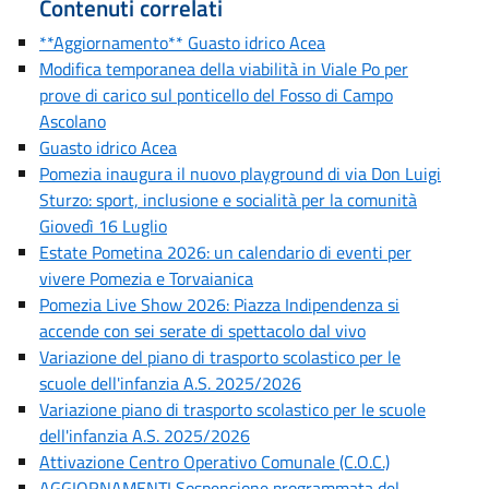
Contenuti correlati
**Aggiornamento** Guasto idrico Acea
Modifica temporanea della viabilità in Viale Po per
prove di carico sul ponticello del Fosso di Campo
Ascolano
Guasto idrico Acea
Pomezia inaugura il nuovo playground di via Don Luigi
Sturzo: sport, inclusione e socialità per la comunità
Giovedì 16 Luglio
Estate Pometina 2026: un calendario di eventi per
vivere Pomezia e Torvaianica
Pomezia Live Show 2026: Piazza Indipendenza si
accende con sei serate di spettacolo dal vivo
Variazione del piano di trasporto scolastico per le
scuole dell'infanzia A.S. 2025/2026
Variazione piano di trasporto scolastico per le scuole
dell'infanzia A.S. 2025/2026
Attivazione Centro Operativo Comunale (C.O.C.)
AGGIORNAMENTI Sospensione programmata del