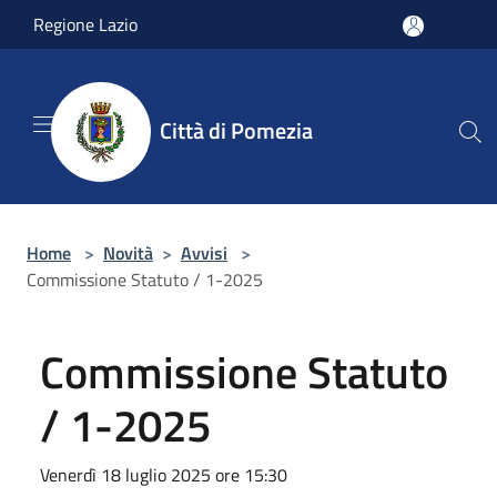
Salta al contenuto principale
Regione Lazio
Città di Pomezia
Home
>
Novità
>
Avvisi
>
Commissione Statuto / 1-2025
Commissione Statuto
/ 1-2025
Venerdì 18 luglio 2025 ore 15:30