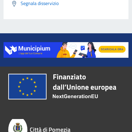
Segnala disservizio
Città di Pomezia