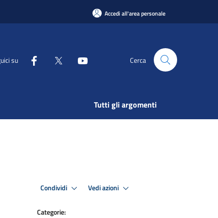
Accedi all'area personale
uici su
Cerca
Tutti gli argomenti
Condividi
Vedi azioni
Categorie: