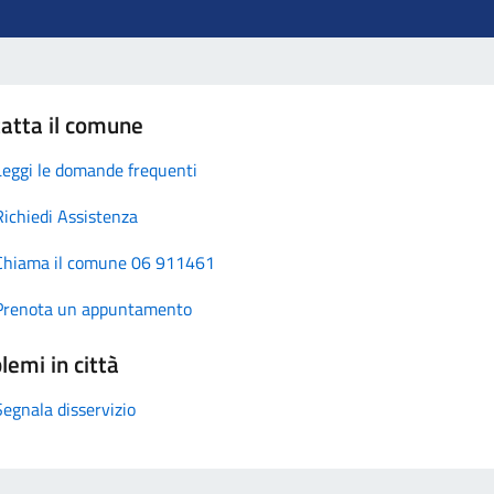
atta il comune
Leggi le domande frequenti
Richiedi Assistenza
Chiama il comune 06 911461
Prenota un appuntamento
lemi in città
Segnala disservizio