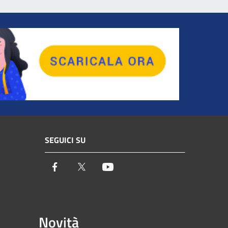
SEGUICI SU
Facebook
Twitter
Youtube
Novità