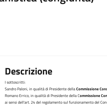
Descrizione
I sottoscritti:
Sandro Paloni, in qualità di Presidente della
Commissione Consi
Romano Errico, in qualità di Presidente della C
ommissione Consi
ai sensi dell'art. 24 del regolamento sul funzionamento del Cons