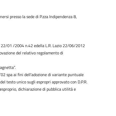
ersi presso la sede di P.zza Indipendenza 8,
gs. 22/01 /2004 n.42 edella L.R. Lazio 22/06/2012
rovazione del relativo regolamento di
tagnetta".
 spa ai fini dell'adozione di variante puntuale
 del testo unico sugli espropri approvato con D.P.R.
esproprio, dichiarazione di pubblica utilità e