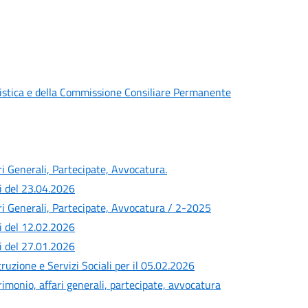
stica e della Commissione Consiliare Permanente
 Generali, Partecipate, Avvocatura.
i del 23.04.2026
i Generali, Partecipate, Avvocatura / 2-2025
i del 12.02.2026
i del 27.01.2026
uzione e Servizi Sociali per il 05.02.2026
monio, affari generali, partecipate, avvocatura