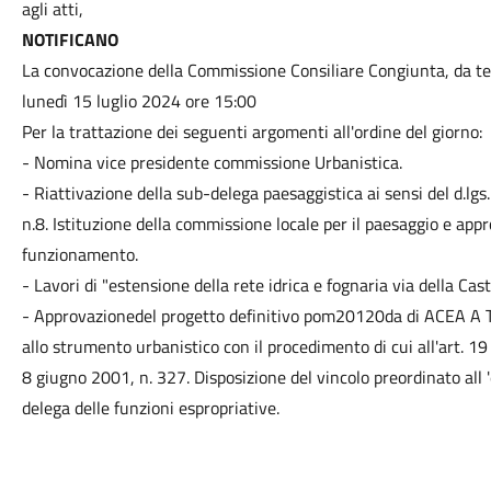
agli atti,
NOTIFICANO
La convocazione della Commissione Consiliare Congiunta, da ten
lunedì 15 luglio 2024 ore 15:00
Per la trattazione dei seguenti argomenti all'ordine del giorno:
- Nomina vice presidente commissione Urbanistica.
- Riattivazione della sub-delega paesaggistica ai sensi del d.l
n.8. Istituzione della commissione locale per il paesaggio e app
funzionamento.
- Lavori di "estensione della rete idrica e fognaria via della Cas
- Approvazionedel progetto definitivo pom20120da di ACEA A T02
allo strumento urbanistico con il procedimento di cui all'art. 19
8 giugno 2001, n. 327. Disposizione del vincolo preordinato all '
delega delle funzioni espropriative.