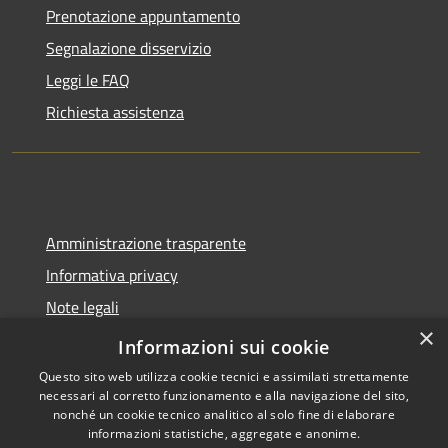
Prenotazione appuntamento
Segnalazione disservizio
Leggi le FAQ
Richiesta assistenza
Amministrazione trasparente
Informativa privacy
Note legali
×
Dichiarazione di accessibilità
Informazioni sui cookie
Questo sito web utilizza cookie tecnici e assimilati strettamente
necessari al corretto funzionamento e alla navigazione del sito,
nonché un cookie tecnico analitico al solo fine di elaborare
informazioni statistiche, aggregate e anonime.
RSS
Copyright © 2026 • Città di