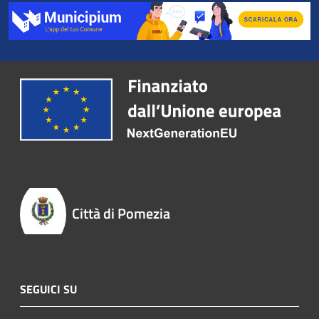
Città di Pomezia
SEGUICI SU