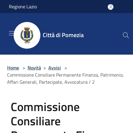
Salta al contenuto principale
Regione Lazio
Città di Pomezia
Home
>
Novità
>
Avvisi
>
Commissione Consiliare Permanente Finanza, Patrimonio,
Affari Generali, Partecipate, Avvocatura / 2
Commissione
Consiliare