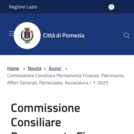
Salta al contenuto principale
Regione Lazio
Città di Pomezia
Home
>
Novità
>
Avvisi
>
Commissione Consiliare Permanente Finanza, Patrimonio,
Affari Generali, Partecipate, Avvocatura / 1-2025
Commissione
Consiliare