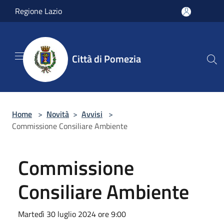
Salta al contenuto principale
Regione Lazio
Città di Pomezia
Home
>
Novità
>
Avvisi
>
Commissione Consiliare Ambiente
Commissione
Consiliare Ambiente
Martedì 30 luglio 2024 ore 9:00