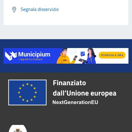
Segnala disservizio