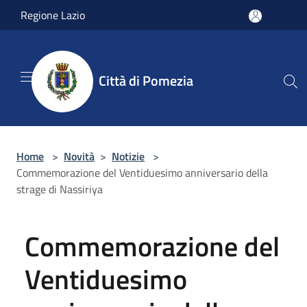
Salta al contenuto principale
Regione Lazio
Città di Pomezia
Home
>
Novità
>
Notizie
>
Commemorazione del Ventiduesimo anniversario della
strage di Nassiriya
Commemorazione del
Ventiduesimo