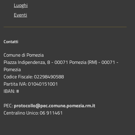
Luoghi
Eventi
Contatti
Comune di Pomezia
Piazza Indipendenza, 8 - 00071 Pomezia (RM) - 00071 -
Pomezia
Codice Fiscale: 02298490588
Partita IVA: 01040151001
IBAN: #
PEC:
protocollo@pec.comune.pomezia.rm.it
Centralino Unico: 06 911461