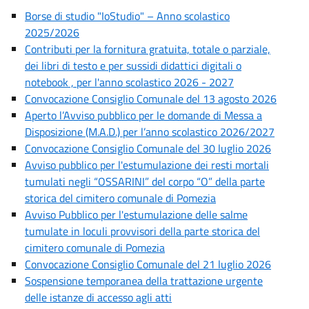
Borse di studio "IoStudio" – Anno scolastico
2025/2026
Contributi per la fornitura gratuita, totale o parziale,
dei libri di testo e per sussidi didattici digitali o
notebook , per l'anno scolastico 2026 - 2027
Convocazione Consiglio Comunale del 13 agosto 2026
Aperto l’Avviso pubblico per le domande di Messa a
Disposizione (M.A.D.) per l’anno scolastico 2026/2027
Convocazione Consiglio Comunale del 30 luglio 2026
Avviso pubblico per l'estumulazione dei resti mortali
tumulati negli “OSSARINI” del corpo “O” della parte
storica del cimitero comunale di Pomezia
Avviso Pubblico per l'estumulazione delle salme
tumulate in loculi provvisori della parte storica del
cimitero comunale di Pomezia
Convocazione Consiglio Comunale del 21 luglio 2026
Sospensione temporanea della trattazione urgente
delle istanze di accesso agli atti