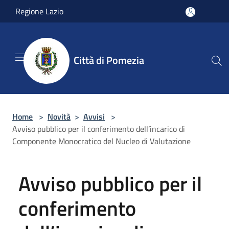
Salta al contenuto principale
Regione Lazio
Città di Pomezia
Home
>
Novità
>
Avvisi
>
Avviso pubblico per il conferimento dell’incarico di
Componente Monocratico del Nucleo di Valutazione
Avviso pubblico per il
conferimento