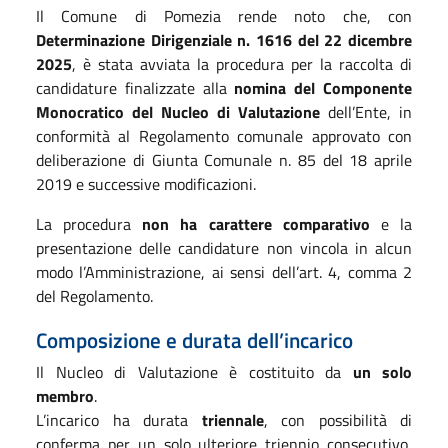
Il Comune di Pomezia rende noto che, con
Determinazione Dirigenziale n. 1616 del 22 dicembre
2025
, è stata avviata la procedura per la raccolta di
candidature finalizzate alla
nomina del Componente
Monocratico del Nucleo di Valutazione
dell’Ente, in
conformità al Regolamento comunale approvato con
deliberazione di Giunta Comunale n. 85 del 18 aprile
2019 e successive modificazioni.
La procedura
non ha carattere comparativo
e la
presentazione delle candidature non vincola in alcun
modo l’Amministrazione, ai sensi dell’art. 4, comma 2
del Regolamento.
Composizione e durata dell’incarico
Il Nucleo di Valutazione è costituito da
un solo
membro
.
L’incarico ha durata
triennale
, con possibilità di
conferma per un solo ulteriore triennio consecutivo,