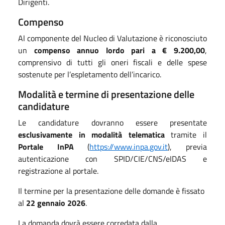
Dirigenti.
Compenso
Al componente del Nucleo di Valutazione è riconosciuto
un
compenso annuo lordo pari a € 9.200,00
,
comprensivo di tutti gli oneri fiscali e delle spese
sostenute per l’espletamento dell’incarico.
Modalità e termine di presentazione delle
candidature
Le candidature dovranno essere presentate
esclusivamente in modalità telematica
tramite il
Portale InPA
(
https://www.inpa.gov.it
), previa
autenticazione con SPID/CIE/CNS/eIDAS e
registrazione al portale.
Il termine per la presentazione delle domande è fissato
al
22 gennaio 2026
.
La domanda dovrà essere corredata dalla