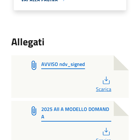
Allegati
AVVISO ndv_signed
PDF
Scarica
2025 All A MODELLO DOMAND
A
PDF