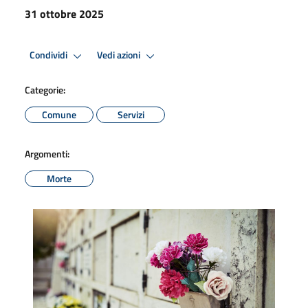
31 ottobre 2025
Condividi
Vedi azioni
Categorie:
Comune
Servizi
Argomenti:
Morte