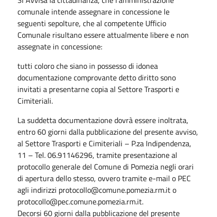
comunale intende assegnare in concessione le
seguenti sepolture, che al competente Ufficio
Comunale risultano essere attualmente libere e non
assegnate in concessione:
tutti coloro che siano in possesso di idonea
documentazione comprovante detto diritto sono
invitati a presentarne copia al Settore Trasporti e
Cimiteriali.
La suddetta documentazione dovrà essere inoltrata,
entro 60 giorni dalla pubblicazione del presente avviso,
al Settore Trasporti e Cimiteriali – P.za Indipendenza,
11 – Tel. 06.91146296, tramite presentazione al
protocollo generale del Comune di Pomezia negli orari
di apertura dello stesso, ovvero tramite e-mail o PEC
agli indirizzi protocollo@comune.pomezia.rm.it o
protocollo@pec.comune.pomezia.rm.it.
Decorsi 60 giorni dalla pubblicazione del presente