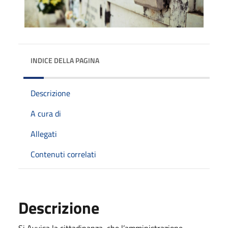
INDICE DELLA PAGINA
Descrizione
A cura di
Allegati
Contenuti correlati
Descrizione
Si Avvisa la cittadinanza, che l’amministrazione