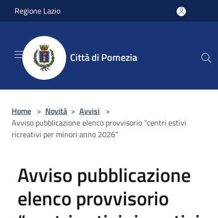
Salta al contenuto principale
Regione Lazio
Città di Pomezia
Home
>
Novità
>
Avvisi
>
Avviso pubblicazione elenco provvisorio “centri estivi
ricreativi per minori anno 2026”
Avviso pubblicazione
elenco provvisorio