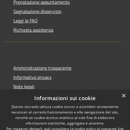
Prenotazione appuntamento
Segnalazione disservizio
Leggi le FAQ
Richiesta assistenza
Amministrazione trasparente
Informativa privacy
Note legali
×
Dichiarazione di accessibilità
Informazioni sui cookie
Questo sito web utilizza cookie tecnici e assimilati strettamente
necessari al corretto funzionamento e alla navigazione del sito,
nonché un cookie tecnico analitico al solo fine di elaborare
informazioni statistiche, aggregate e anonime.
RSS
Copyright © 2026 • Città di
Per maggiori dettagli, può consultare la cookie policy al seguente
link