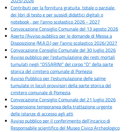
2025/2026
Contributi per la fornitura gratuita, totale o parziale,
dei libri di testo e per sussidi didattici digitali o
notebook , per l'anno scolastico 2026 - 2027
Convocazione Consiglio Comunale del 13 agosto 2026
Aperto l’Avviso pubblico per le domande di Messa a
Disposizione (M.A.D.) per l’anno scolastico 2026/2027
Convocazione Consiglio Comunale del 30 luglio 2026
Avviso pubblico per l'estumulazione dei resti mortali
tumulati negli “OSSARINI” del corpo “O” della parte
storica del cimitero comunale di Pomezia
Avviso Pubblico per l'estumulazione delle salme
tumulate in loculi provvisori della parte storica del
cimitero comunale di Pomezia
Convocazione Consiglio Comunale del 21 luglio 2026
Sospensione temporanea della trattazione urgente
delle istanze di accesso agli atti
Avviso pubblico per il conferimento dell’incarico di
Responsabile scientifico del Museo Civico Archeologico