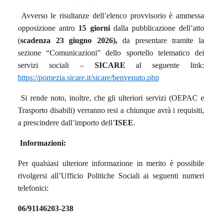
Avverso le risultanze dell’elenco provvisorio è ammessa
opposizione antro
15 giorni
dalla pubblicazione dell’atto
(
scadenza 23 giugno 2026),
da presentare tramite la
sezione “Comunicazioni” dello sportello telematico dei
servizi sociali –
SICARE
al seguente link:
https://pomezia.sicare.it/sicare/benvenuto.php
Si rende noto, inoltre, che gli ulteriori servizi (OEPAC e
Trasporto disabili) verranno resi a chiunque avrà i requisiti,
a prescindere dall’importo dell’
ISEE
.
Informazioni:
Per qualsiasi ulteriore informazione in merito è possibile
rivolgersi all’Ufficio Politiche Sociali ai seguenti numeri
telefonici:
06/91146203-238