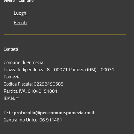
Vivere il Comune
Luoghi
Eventi
Contatti
Comune di Pomezia
Piazza Indipendenza, 8 - 00071 Pomezia (RM) - 00071 -
Pomezia
Codice Fiscale: 02298490588
Partita IVA: 01040151001
IBAN: #
PEC:
protocollo@pec.comune.pomezia.rm.it
Centralino Unico: 06 911461