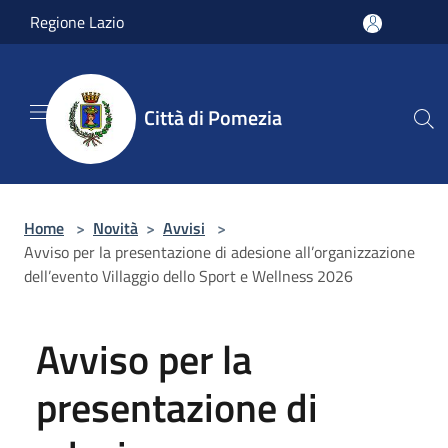
Salta al contenuto principale
Regione Lazio
Città di Pomezia
Home
>
Novità
>
Avvisi
>
Avviso per la presentazione di adesione all’organizzazione
dell’evento Villaggio dello Sport e Wellness 2026
Avviso per la
presentazione di