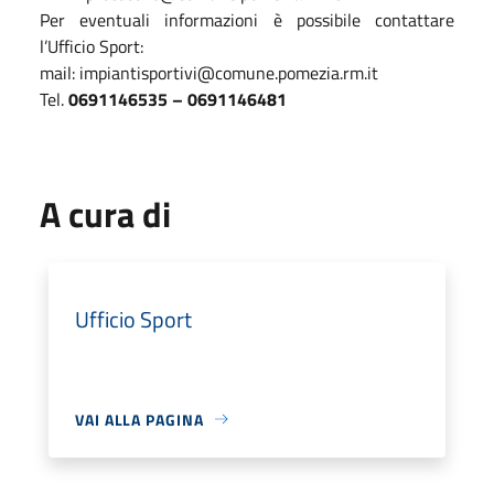
Per eventuali informazioni è possibile contattare
l’Ufficio Sport:
mail: impiantisportivi@comune.pomezia.rm.it
Tel.
0691146535 – 0691146481
A cura di
Ufficio Sport
VAI ALLA PAGINA