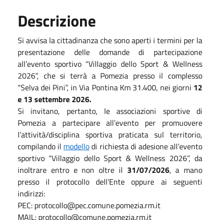
Descrizione
Si avvisa la cittadinanza che sono aperti i termini per la
presentazione delle domande di partecipazione
all’evento sportivo “Villaggio dello Sport & Wellness
2026”, che si terrà a Pomezia presso il complesso
“Selva dei Pini”, in Via Pontina Km 31.400, nei giorni
12
e 13 settembre 2026.
Si invitano, pertanto, le associazioni sportive di
Pomezia a partecipare all’evento per promuovere
l’attività/disciplina sportiva praticata sul territorio,
compilando il
modello
di richiesta di adesione all’evento
sportivo “Villaggio dello Sport & Wellness 2026”, da
inoltrare entro e non oltre il
31/07/2026
, a mano
presso il protocollo dell’Ente oppure ai seguenti
indirizzi:
PEC: protocollo@pec.comune.pomezia.rm.it
MAIL: protocollo@comune.pomezia.rm.it