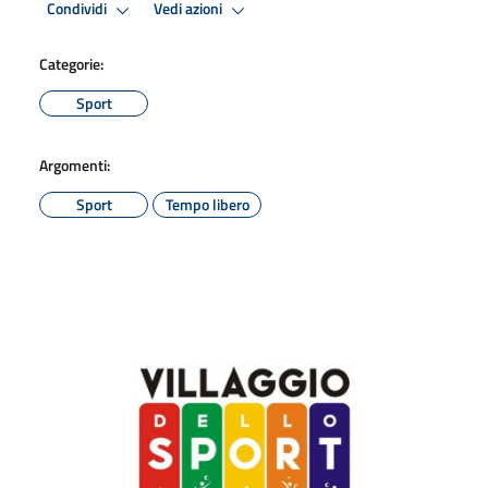
Condividi
Vedi azioni
Categorie:
Sport
Argomenti:
Sport
Tempo libero