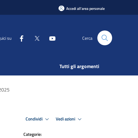
Accedi all'area personale
uici su
Cerca
Tutti gli argomenti
2025
Condividi
Vedi azioni
Categorie: