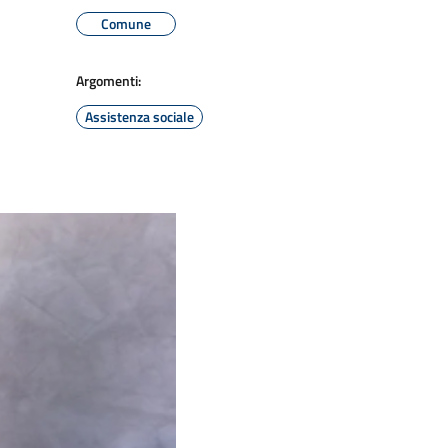
Comune
Argomenti:
Assistenza sociale