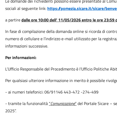
Le domande dei richiedenti possono essere presentate al Comune,
sociali al seguente link:
https://pomezia.sicare.it/sicare/benv
a partire
dalle ore 10:00 dell' 11/05/2026 entro le ore 23:59
In fase di compilazione della domanda online si ricorda di controll
numero di cellulare e l’indirizzo e-mail utilizzato per la registr
informazioni successive.
Per informazioni:
L’Ufficio Responsabile del Procedimento è l’Ufficio Politiche Abit
Per qualsiasi ulteriore informazione in merito è possibile rivolge
- ai numeri telefonici: 06/91146 443-472 -274-499
- tramite la funzionalità
“
Comunicazione
”
del Portale Sicare – s
2025”.