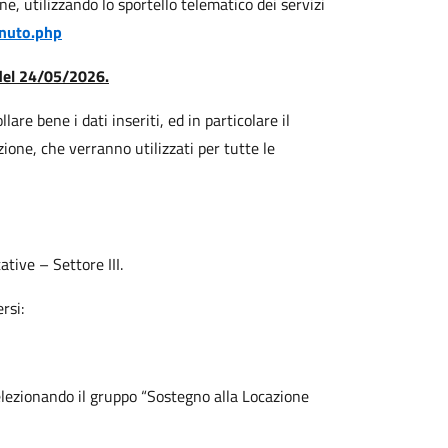
 utilizzando lo sportello telematico dei servizi
enuto.php
 del 24/05/2026.
are bene i dati inseriti, ed in particolare il
azione, che verranno utilizzati per tutte le
ative – Settore III.
rsi:
elezionando il gruppo “Sostegno alla Locazione