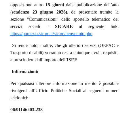
opposizione antro
15 giorni
dalla pubblicazione dell’atto
(
scadenza 23 giugno 2026),
da presentare tramite la
sezione “Comunicazioni” dello sportello telematico dei
servizi sociali –
SICARE
al seguente link:
https://pomezia.sicare.it/sicare/benvenuto.php
Si rende noto, inoltre, che gli ulteriori servizi (OEPAC e
Trasporto disabili) verranno resi a chiunque avrà i requisiti,
a prescindere dall’importo dell’
ISEE
.
Informazioni:
Per qualsiasi ulteriore informazione in merito è possibile
rivolgersi all’Ufficio Politiche Sociali ai seguenti numeri
telefonici:
06/91146203-238