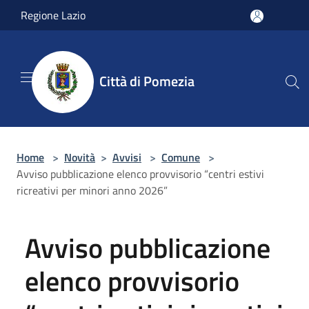
Salta al contenuto principale
Regione Lazio
Città di Pomezia
Home
>
Novità
>
Avvisi
>
Comune
>
Avviso pubblicazione elenco provvisorio “centri estivi
ricreativi per minori anno 2026”
Avviso pubblicazione
elenco provvisorio