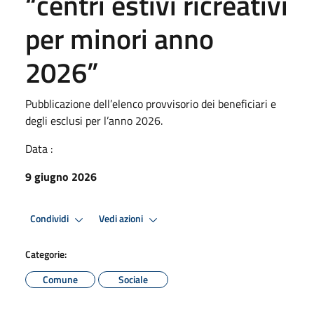
“centri estivi ricreativi
per minori anno
2026”
Pubblicazione dell’elenco provvisorio dei beneficiari e
degli esclusi per l’anno 2026.
Data :
9 giugno 2026
Condividi
Vedi azioni
Categorie:
Comune
Sociale