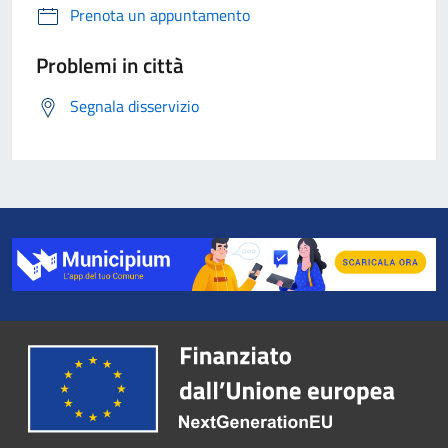
Prenota un appuntamento
Problemi in città
Segnala disservizio