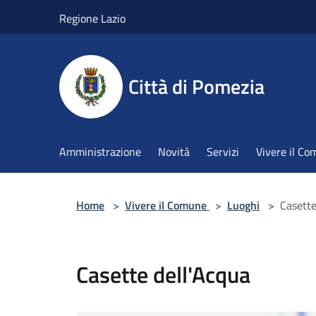
Salta al contenuto principale
Regione Lazio
Città di Pomezia
Amministrazione
Novità
Servizi
Vivere il C
Home
>
Vivere il Comune
>
Luoghi
>
Casette
Casette dell'Acqua