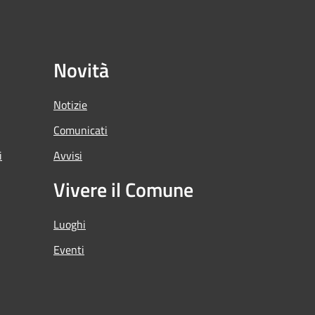
Novità
Notizie
Comunicati
i
Avvisi
Vivere il Comune
Luoghi
Eventi