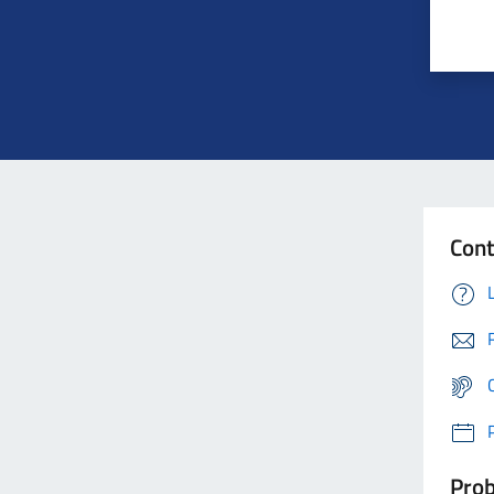
Cont
Prob