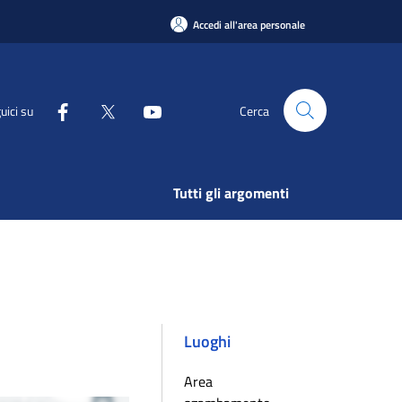
Accedi all'area personale
uici su
Cerca
Tutti gli argomenti
Luoghi
Area