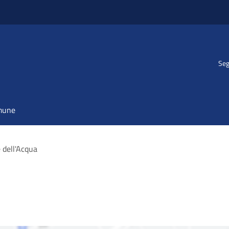
Seg
omune
 dell'Acqua