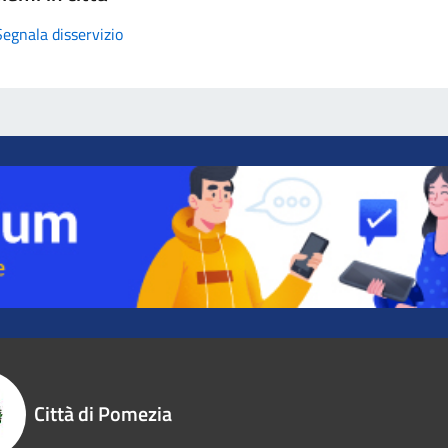
Segnala disservizio
Città di Pomezia