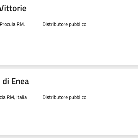
Vittorie
 Procula RM,
Distributore pubblico
i di Enea
ia RM, Italia
Distributore pubblico