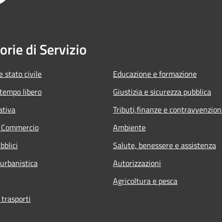
orie di Servizio
 stato civile
Educazione e formazione
 tempo libero
Giustizia e sicurezza pubblica
ativa
Tributi,finanze e contravvenzion
e Commercio
Ambiente
bblici
Salute, benessere e assistenza
 urbanistica
Autorizzazioni
Agricoltura e pesca
 trasporti