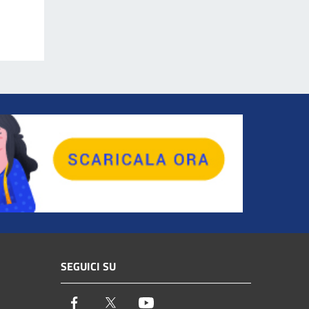
SEGUICI SU
Facebook
Twitter
Youtube