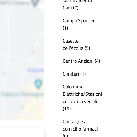
sgambamento
Cani (7)
Campo Sportivo
(1)
Casette
dell'Acqua (5)
Centro Anziani (4)
Cimiteri (1)
Colonnine
Elettriche/Stazioni
di ricarica veicoli
(15)
Consegne a
domicilio farmaci
(6)