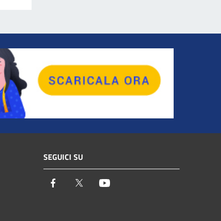
SEGUICI SU
Facebook
Twitter
Youtube