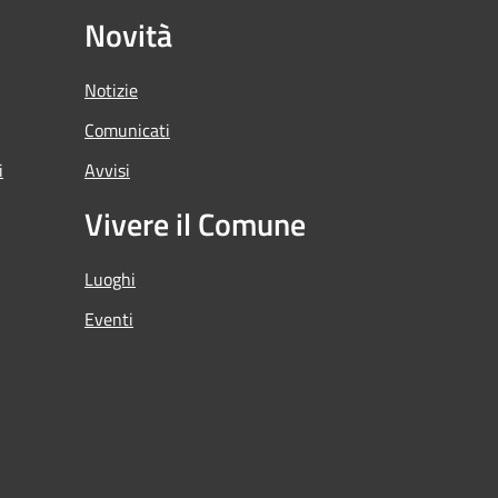
Novità
Notizie
Comunicati
i
Avvisi
Vivere il Comune
Luoghi
Eventi