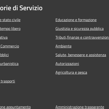
orie di Servizio
 stato civile
Educazione e formazione
 tempo libero
Giustizia e sicurezza pubblica
ativa
Tributi,finanze e contravvenzion
e Commercio
Ambiente
bblici
Salute, benessere e assistenza
 urbanistica
Autorizzazioni
Agricoltura e pesca
 trasporti
ione appuntamento
Amministrazione trasparente