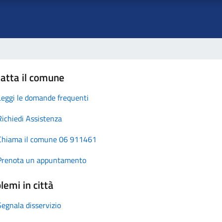
atta il comune
Leggi le domande frequenti
Richiedi Assistenza
Chiama il comune 06 911461
Prenota un appuntamento
lemi in città
Segnala disservizio