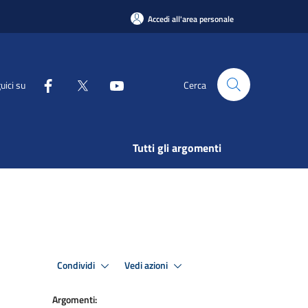
Accedi all'area personale
uici su
Cerca
Tutti gli argomenti
Condividi
Vedi azioni
Argomenti: