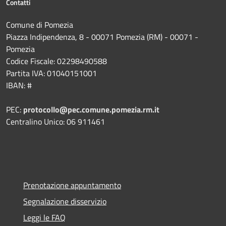
Contatti
Comune di Pomezia
Piazza Indipendenza, 8 - 00071 Pomezia (RM) - 00071 -
Pomezia
Codice Fiscale: 02298490588
Partita IVA: 01040151001
IBAN: #
PEC:
protocollo@pec.comune.pomezia.rm.it
Centralino Unico: 06 911461
Prenotazione appuntamento
Segnalazione disservizio
Leggi le FAQ