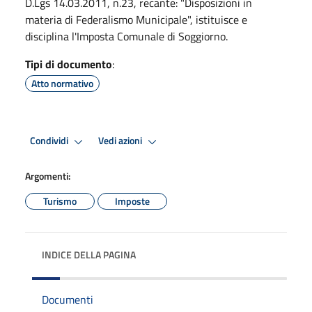
D.Lgs 14.03.2011, n.23, recante: "Disposizioni in
materia di Federalismo Municipale", istituisce e
disciplina l'Imposta Comunale di Soggiorno.
Tipi di documento
:
Atto normativo
Condividi
Vedi azioni
Argomenti:
Turismo
Imposte
INDICE DELLA PAGINA
Documenti