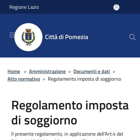
Salta al contenuto principale
Regione Lazio
Città di Pomezia
Home
>
Amministrazione
>
Documenti e dati
>
Atto normativo
>
Regolamento imposta di soggiorno
Regolamento imposta
di soggiorno
Il presente regolamento, in applicazione dell'Art.4 del