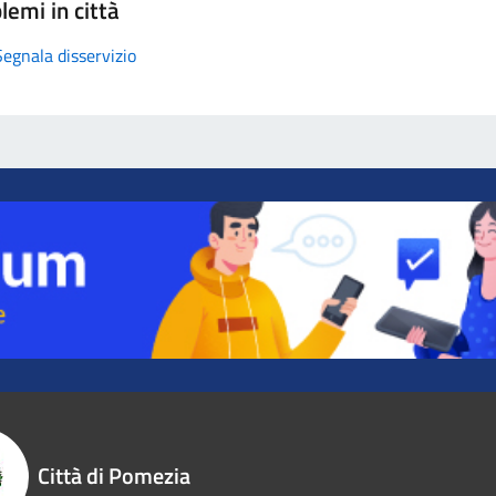
lemi in città
Segnala disservizio
Città di Pomezia