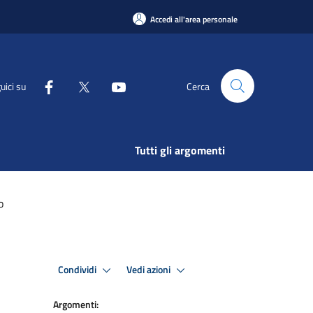
Accedi all'area personale
uici su
Cerca
Tutti gli argomenti
o
Condividi
Vedi azioni
Argomenti: