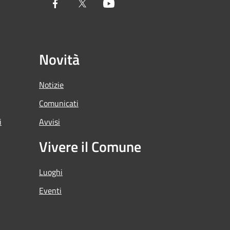
Facebook
Twitter
Youtube
Novità
Notizie
Comunicati
i
Avvisi
Vivere il Comune
Luoghi
Eventi