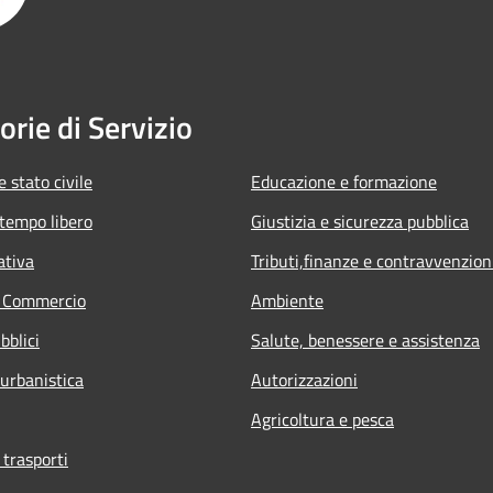
orie di Servizio
 stato civile
Educazione e formazione
 tempo libero
Giustizia e sicurezza pubblica
ativa
Tributi,finanze e contravvenzion
e Commercio
Ambiente
bblici
Salute, benessere e assistenza
 urbanistica
Autorizzazioni
Agricoltura e pesca
 trasporti