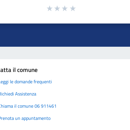
atta il comune
Leggi le domande frequenti
Richiedi Assistenza
Chiama il comune 06 911461
Prenota un appuntamento