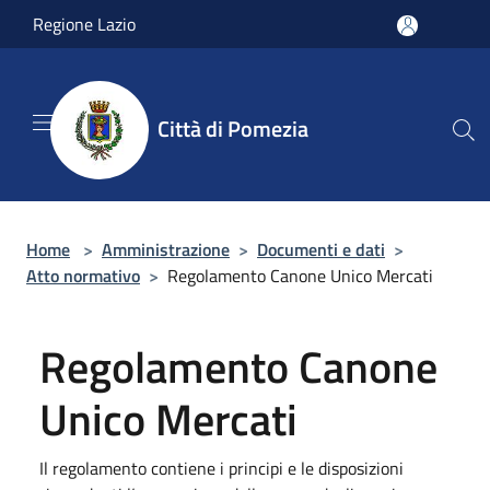
Salta al contenuto principale
Regione Lazio
Città di Pomezia
Home
>
Amministrazione
>
Documenti e dati
>
Atto normativo
>
Regolamento Canone Unico Mercati
Regolamento Canone
Unico Mercati
Il regolamento contiene i principi e le disposizioni