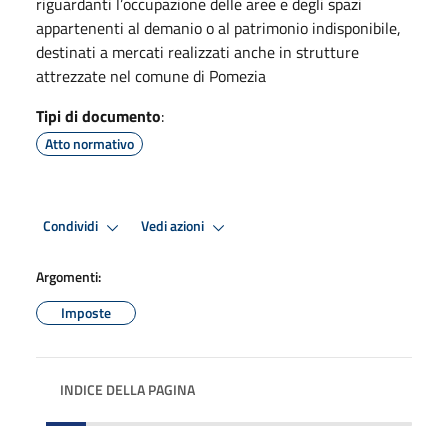
riguardanti l’occupazione delle aree e degli spazi
appartenenti al demanio o al patrimonio indisponibile,
destinati a mercati realizzati anche in strutture
attrezzate nel comune di Pomezia
Tipi di documento
:
Atto normativo
Condividi
Vedi azioni
Argomenti:
Imposte
INDICE DELLA PAGINA