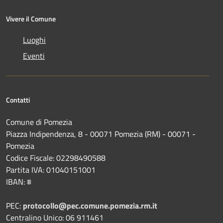
Vivere il Comune
Luoghi
Eventi
Contatti
Comune di Pomezia
Piazza Indipendenza, 8 - 00071 Pomezia (RM) - 00071 -
Pomezia
Codice Fiscale: 02298490588
Partita IVA: 01040151001
IBAN: #
PEC:
protocollo@pec.comune.pomezia.rm.it
Centralino Unico: 06 911461