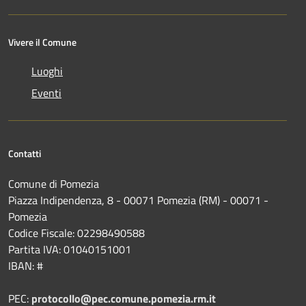
Vivere il Comune
Luoghi
Eventi
Contatti
Comune di Pomezia
Piazza Indipendenza, 8 - 00071 Pomezia (RM) - 00071 -
Pomezia
Codice Fiscale: 02298490588
Partita IVA: 01040151001
IBAN: #
PEC:
protocollo@pec.comune.pomezia.rm.it