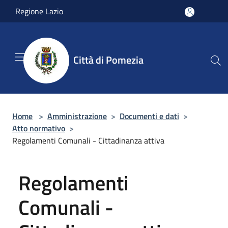
Salta al contenuto principale
Regione Lazio
Città di Pomezia
Home
>
Amministrazione
>
Documenti e dati
>
Atto normativo
>
Regolamenti Comunali - Cittadinanza attiva
Regolamenti
Comunali -