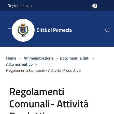
Salta al contenuto principale
Regione Lazio
Città di Pomezia
Home
>
Amministrazione
>
Documenti e dati
>
Atto normativo
>
Regolamenti Comunali- Attività Produttive
Regolamenti
Comunali- Attività