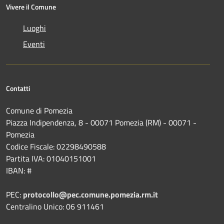
Vivere il Comune
Luoghi
Eventi
Contatti
Comune di Pomezia
Piazza Indipendenza, 8 - 00071 Pomezia (RM) - 00071 -
Pomezia
Codice Fiscale: 02298490588
Partita IVA: 01040151001
IBAN: #
PEC:
protocollo@pec.comune.pomezia.rm.it
Centralino Unico: 06 911461