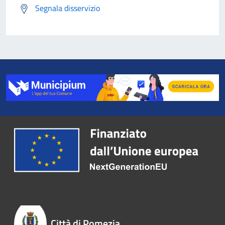
Segnala disservizio
Città di Pomezia