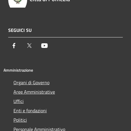
SEGUICI SU
Facebook
Twitter
Youtube
Amministrazione
Organi di Governo
Aree Amministrative
Uffici
Enti e fondazioni
Politici
Personale Amministrativo