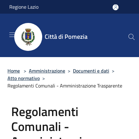
Salta al contenuto principale
Regione Lazio
Città di Pomezia
Home
>
Amministrazione
>
Documenti e dati
>
Atto normativo
>
Regolamenti Comunali - Amministrazione Trasparente
Regolamenti
Comunali -