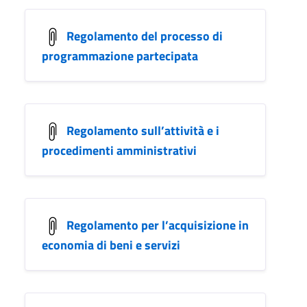
Regolamento del processo di
programmazione partecipata
Regolamento sull’attività e i
procedimenti amministrativi
Regolamento per l’acquisizione in
economia di beni e servizi